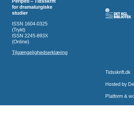
Peripeti ‒ Tidsskrift
for dramaturgiske
studier
ISSN 1604-0325
(Trykt)
ISSN 2245-893X
(Online)
Tilgængelighedserklæring