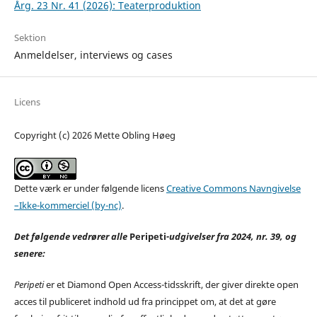
Årg. 23 Nr. 41 (2026): Teaterproduktion
Sektion
Anmeldelser, interviews og cases
Licens
Copyright (c) 2026 Mette Obling Høeg
Dette værk er under følgende licens
Creative Commons Navngivelse
–Ikke-kommerciel (by-nc)
.
Det følgende vedrører alle
Peripeti
-udgivelser fra 2024, nr. 39, og
senere:
Peripeti
er et Diamond Open Access-tidsskrift, der giver direkte open
acces til publiceret indhold ud fra princippet om, at det at gøre