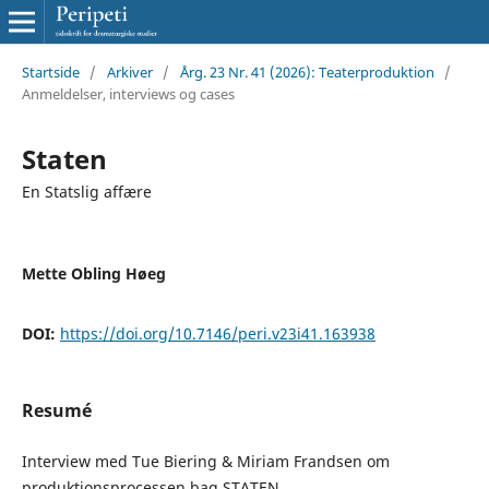
Startside
/
Arkiver
/
Årg. 23 Nr. 41 (2026): Teaterproduktion
/
Anmeldelser, interviews og cases
Staten
En Statslig affære
Mette Obling Høeg
DOI:
https://doi.org/10.7146/peri.v23i41.163938
Resumé
Interview med Tue Biering & Miriam Frandsen om
produktionsprocessen bag STATEN