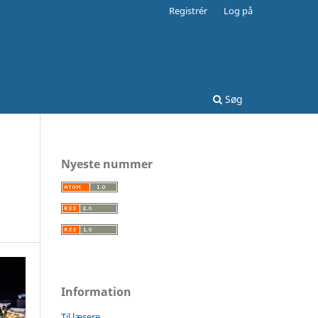
Registrér
Log på
Søg
Nyeste nummer
Information
Til læsere