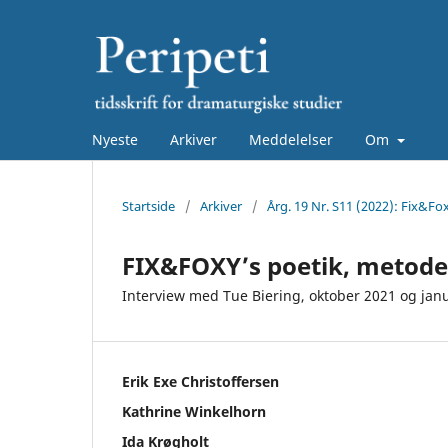
Nyeste
Arkiver
Meddelelser
Om
Startside
/
Arkiver
/
Årg. 19 Nr. S11 (2022): Fix&Fo
FIX&FOXY’s poetik, metode
Interview med Tue Biering, oktober 2021 og jan
Erik Exe Christoffersen
Kathrine Winkelhorn
Ida Krøgholt