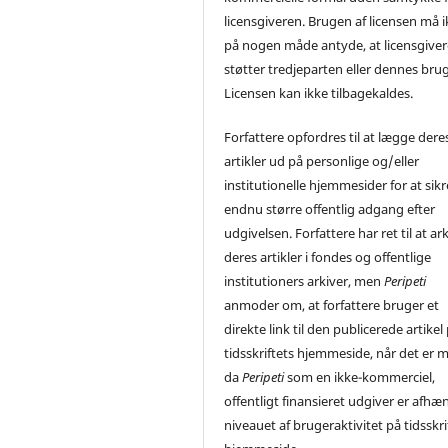
licensgiveren. Brugen af licensen må 
på nogen måde antyde, at licensgive
støtter tredjeparten eller dennes brug
Licensen kan ikke tilbagekaldes.
Forfattere opfordres til at lægge dere
artikler ud på personlige og/eller
institutionelle hjemmesider for at sikr
endnu større offentlig adgang efter
udgivelsen. Forfattere har ret til at ar
deres artikler i fondes og offentlige
institutioners arkiver, men
Peripeti
anmoder om, at forfattere bruger et
direkte link til den publicerede artikel
tidsskriftets hjemmeside, når det er m
da
Peripeti
som en ikke-kommerciel,
offentligt finansieret udgiver er afhæ
niveauet af brugeraktivitet på tidsskri