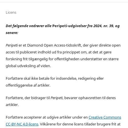
Licens
Det følgende vedrører alle
Peripeti
-udgivelser fra 2024, nr. 39, og
senere:
Peripeti
er et Diamond Open Access-tidsskrift, der giver direkte open
acces til publiceret indhold ud fra princippet om, at det at gøre
forskning frit tilgængelig for offentligheden understøtter en større
global udveksling af viden.
Forfattere skal ikke betale for indsendelse, redigering eller
offentliggørelse af artikler.
Forfattere, der bidrager til
Peripeti
, bevarer ophavsretten til deres
artikler.
Forfattere accepterer at udgive artikler under en
Creative Commons
CC-BY-NC 4.0-licens
. Vilkårene for denne licens tillader brugere frit at