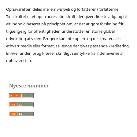
Ophavsretten deles mellem
Peripeti
og forfatteren/forfatterne.
Tidsskriftet er et open access-tidsskrift, der giver direkte adgang til
alt indhold baseret på princippet om, at det at gøre forskning frit
tilgængelig for offentligheden understøtter en større global
udveksling af viden. Brugere kan frit kopiere og dele materiale i
ethvert medie eller format, så længe der gives passende kreditering.
Enhver anden brug kræver skriftligt samtykke fra indehaverne af
ophavsretten.
Nyeste nummer