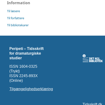
Information
Til læsere
Til forfattere
Til bibliotekarer
Peripeti ‒ Tidsskrift
for dramaturgiske
studier
ISSN 1604-0325
(Trykt)
ISSN 2245-893X
(Online)
Tilgængelighedserklæring