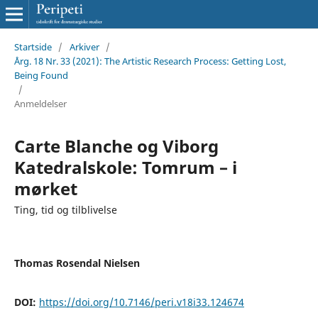
Startside
/
Arkiver
/
Årg. 18 Nr. 33 (2021): The Artistic Research Process: Getting Lost,
Being Found
/
Anmeldelser
Carte Blanche og Viborg
Katedralskole: Tomrum – i
mørket
Ting, tid og tilblivelse
Thomas Rosendal Nielsen
DOI:
https://doi.org/10.7146/peri.v18i33.124674