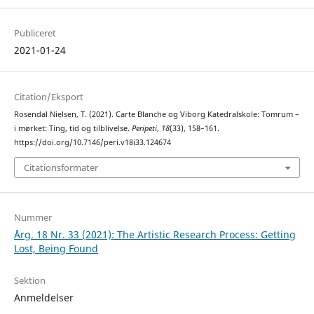
Publiceret
2021-01-24
Citation/Eksport
Rosendal Nielsen, T. (2021). Carte Blanche og Viborg Katedralskole: Tomrum –
i mørket: Ting, tid og tilblivelse.
Peripeti
,
18
(33), 158–161.
https://doi.org/10.7146/peri.v18i33.124674
Citationsformater
Nummer
Årg. 18 Nr. 33 (2021): The Artistic Research Process: Getting
Lost, Being Found
Sektion
Anmeldelser