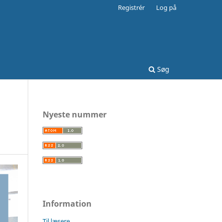
Registrér
Log på
Søg
Nyeste nummer
Information
Til læsere