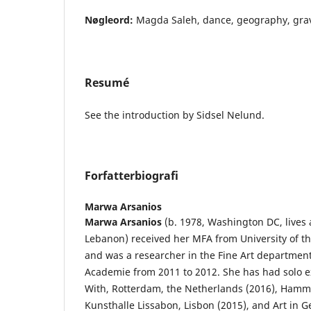
Nøgleord:
Magda Saleh, dance, geography, gravi
Resumé
See the introduction by Sidsel Nelund.
Forfatterbiografi
Marwa Arsanios
Marwa Arsanios
(b. 1978, Washington DC, lives 
Lebanon) received her MFA from Uni­versity of t
and was a researcher in the Fine Art department
Academie from 2011 to 2012. She has had solo ex
With, Rotterdam, the Netherlands (2016), Hamme
Kunsthalle Lissabon, Lisbon (2015), and Art in G