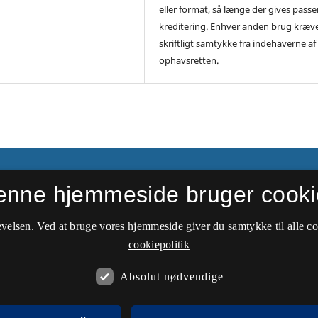
eller format, så længe der gives pass
kreditering. Enhver anden brug kræv
skriftligt samtykke fra indehaverne af
ophavsretten.
ier
enne hjemmeside bruger cooki
velsen. Ved at bruge vores hjemmeside giver du samtykke til alle c
cookiepolitik
Absolut nødvendige