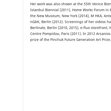
Her work was also shown at the 55th Venice Bi­en
Istanbul Biennial (2011), Home Works Forum in B
the New Museum, New York (2014), M HKA, Antw
nGbK, Berlin (2012). Screenings of her videos ha
Berlinale, Berlin (2010, 2015), e-flux storefront,
Centre Pompidou, Paris (2011). In 2012 Arsanio
prize of the Pinchuk Future Generation Art Prize.