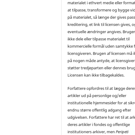
materialet i ethvert medie eller forma
at tilpasse, transformere og bygge vi
på materialet, så længe der gives pa
kreditering, et link til licensen gives, o
eventuelle ændringer angives. Bruge
ikke dele eller tilpasse materialet til
kommercielle formål uden samtykke f
licensgiveren. Brugen af licensen må 
på nogen måde antyde, at licensgive
støtter tredjeparten eller dennes brug
Licensen kan ikke tilbagekaldes.
Forfattere opfordres til at lægge dere
artikler ud på personlige og/eller
institutionelle hjemmesider for at sikr
endnu større offentlig adgang efter
udgivelsen. Forfattere har ret til at ar
deres artikler i fondes og offentlige
institutioners arkiver, men
Peripeti