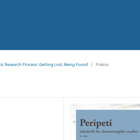
istic Research Process: Getting Lost, Being Found
/
Praksis