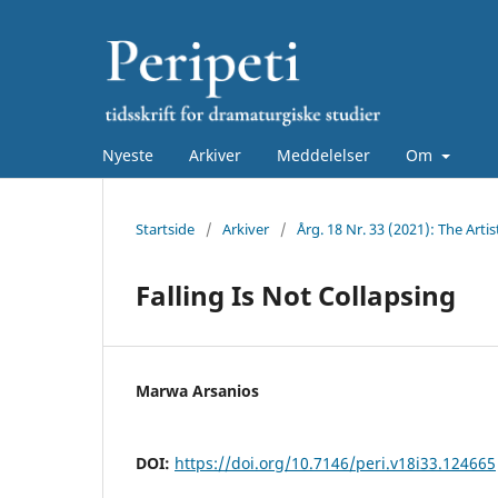
Nyeste
Arkiver
Meddelelser
Om
Startside
/
Arkiver
/
Årg. 18 Nr. 33 (2021): The Art
Falling Is Not Collapsing
Marwa Arsanios
DOI:
https://doi.org/10.7146/peri.v18i33.124665