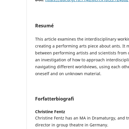
Resumé
This article examines the interdisciplinary work
creating a performing arts piece about ants. It 
between performing artists and scientists from o
an investigation of how to approach interdiscipl
navigating different worldviews, using each ot
oneself and on unknown material.
Forfatterbiografi
Christine Fentz
Christine Fentz has an MA in Dramaturgy, and t
director in group theatre in Germany.