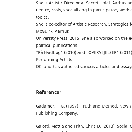
She is Artistic Director at Secret Hotel, Aarhus 
Centre, Mols, specializing in participatory wo
topics.
She is co-editor of Artistic Research. Strategie
McGuirk, Aarhus
University Press: 2015. She also worked on the ed
political publications
“Rå Hvidbog” (2010) and “OVERVEJELSER” (2011
Performing Artists
DK, and has authored various articles and essay
Referencer
Gadamer, H.G. (1997): Truth and Method, New Y
Publishing Company.
Galotti, Mattia and Frith, Chris D. (2013): Socia