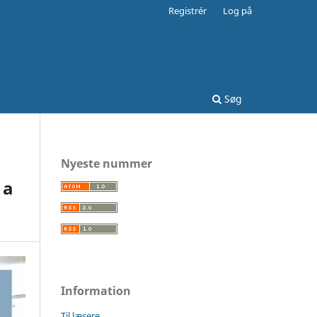
Registrér
Log på
Søg
Nyeste nummer
 a
Information
Til læsere