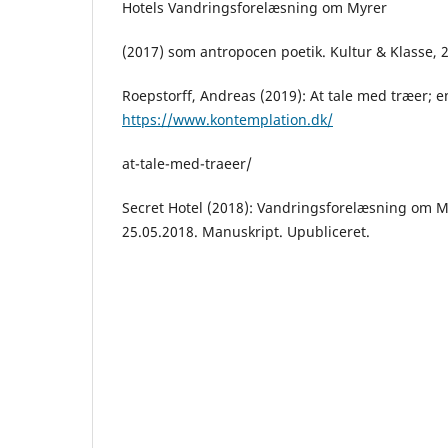
Hotels Vandringsforelæsning om Myrer
(2017) som antropocen poetik. Kultur & Klasse, 
Roepstorff, Andreas (2019): At tale med træer; e
https://www.kontemplation.dk/
at-tale-med-traeer/
Secret Hotel (2018): Vandringsforelæsning om My
25.05.2018. Manuskript. Upubliceret.