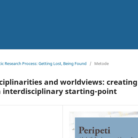
istic Research Process: Getting Lost, Being Found
/
Metode
iplinarities and worldviews: creating
interdisciplinary starting-point