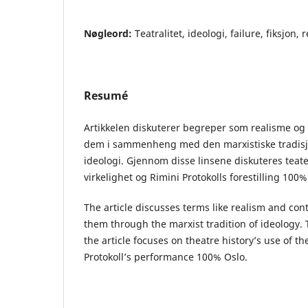
Nøgleord:
Teatralitet, ideologi, failure, fiksjon, 
Resumé
Artikkelen diskuterer begreper som realisme og 
dem i sammenheng med den marxistiske tradisjo
ideologi. Gjennom disse linsene diskuteres teate
virkelighet og Rimini Protokolls forestilling 100%
The article discusses terms like realism and cont
them through the marxist tradition of ideology.
the article focuses on theatre history’s use of t
Protokoll’s performance 100% Oslo.