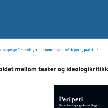
itenskapelige forhandlinger – dokumentasjon, refleksjon og praksis
/
ldet mellom teater og ideologikritikk