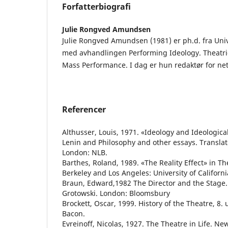
Forfatterbiografi
Julie Rongved Amundsen
Julie Rongved Amundsen (1981) er ph.d. fra Unive
med avhandlingen Performing Ideology. Theatric
Mass Performance. I dag er hun redaktør for net
Referencer
Althusser, Louis, 1971. «Ideology and Ideologica
Lenin and Philosophy and other essays. Transla
London: NLB.
Barthes, Roland, 1989. «The Reality Effect» in T
Berkeley and Los Angeles: University of Californ
Braun, Edward,1982 The Director and the Stage.
Grotowski. London: Bloomsbury
Brockett, Oscar, 1999. History of the Theatre, 8. 
Bacon.
Evreinoff, Nicolas, 1927. The Theatre in Life. N