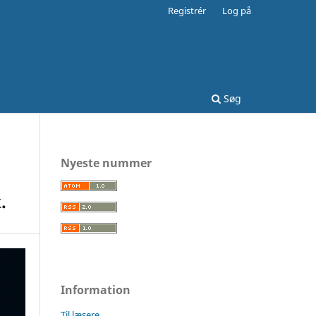
Registrér
Log på
Søg
Nyeste nummer
.
Information
Til læsere