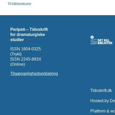
Til bibliotekarer
Peripeti ‒ Tidsskrift
for dramaturgiske
studier
ISSN 1604-0325
(Trykt)
ISSN 2245-893X
(Online)
Tilgængelighedserklæring