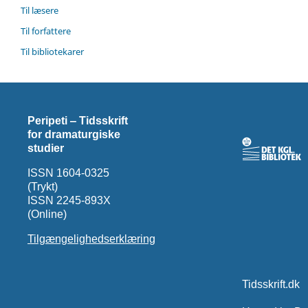
Til læsere
Til forfattere
Til bibliotekarer
Peripeti ‒ Tidsskrift
for dramaturgiske
studier
ISSN 1604-0325
(Trykt)
ISSN 2245-893X
(Online)
Tilgængelighedserklæring