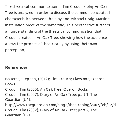
The theatrical communication in Tim Crouch’s play An Oak
Tree is analyzed in order to discuss the common conceptual
characteristics between the play and Michael Craig-Martin’s
installation piece of the same title. This perspective furthers
an understanding of the theatrical communication that
Crouch creates in An Oak Tree, showing how the audience
allows the process of theatricality by using their own
perception.
Referencer
Bottoms, Stephen, (2012): Tim Crouch: Plays one, Oberon
Books
Crouch, Tim (2005): An Oak Tree: Oberon Books
Crouch, Tim (2007). Diary of An Oak Tree: part 1, The
Guardian (URL:
http://www.theguardian.com/stage/theatreblog/2007/feb/12/d
Crouch, Tim (2007). Diary of An Oak Tree: part 2, The
Guardian (URL: