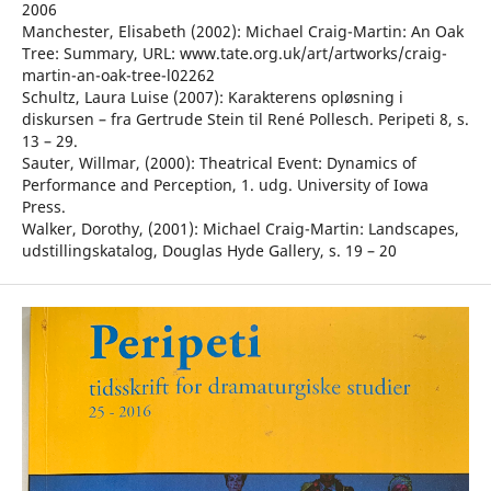
2006
Manchester, Elisabeth (2002): Michael Craig-Martin: An Oak
Tree: Summary, URL: www.tate.org.uk/art/artworks/craig-
martin-an-oak-tree-l02262
Schultz, Laura Luise (2007): Karakterens opløsning i
diskursen – fra Gertrude Stein til René Pollesch. Peripeti 8, s.
13 – 29.
Sauter, Willmar, (2000): Theatrical Event: Dynamics of
Performance and Perception, 1. udg. University of Iowa
Press.
Walker, Dorothy, (2001): Michael Craig-Martin: Landscapes,
udstillingskatalog, Douglas Hyde Gallery, s. 19 – 20