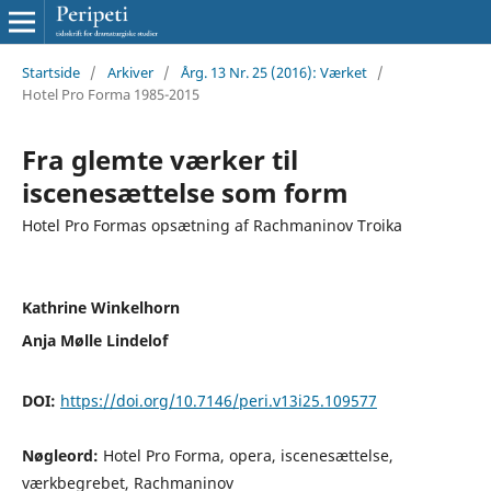
Startside
/
Arkiver
/
Årg. 13 Nr. 25 (2016): Værket
/
Hotel Pro Forma 1985-2015
Fra glemte værker til
iscenesættelse som form
Hotel Pro Formas opsætning af Rachmaninov Troika
Kathrine Winkelhorn
Anja Mølle Lindelof
DOI:
https://doi.org/10.7146/peri.v13i25.109577
Nøgleord:
Hotel Pro Forma, opera, iscenesættelse,
værkbegrebet, Rachmaninov