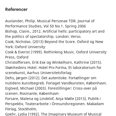
Referencer
Auslander, Philip. Musical Personae TDR. Journal of
Performance Studies, Vol 50 No 1. Spring 2006
Bishop, Claire., 2012. Artificial hells: participatory art and
the politics of spectatorship. London: Verso.
Cook, Nicholas. (2013) Beyond the Score. Oxford og New
York: Oxford University
Cook & Everist (1999). Rethinking Music. Oxford University
Press, Oxford
Christoffersen, Erik Exe og Winkelhorn, Kathrine (2015).
Skønhedens Hotel. Hotel Pro Forma, Et laboratorium for
scenekunst, Aarhus Universitetsforlag
Dehs, Jørgen (2012). Det autentiske. Fortællinger om
nutidens kunstbegreb. Forlaget Vandkunsten, København.
Eigtved, Michael (2003). Forestillinger: Cross-over på
scenen. Rosinante, København
Forsare, Malena og Lindelof, Anja Mølle (2013). Publik i
Perspektiv, Teaterarbeite i Öresundsregionen. Makadam
Förlag, Stockholm,
Goehr, Lydia (1992). The Imaginary Museum of Musical