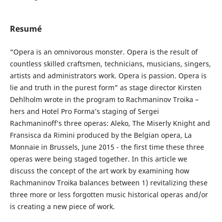
Resumé
“Opera is an omnivorous monster. Opera is the result of
countless skilled craftsmen, technicians, musicians, singers,
artists and administrators work. Opera is passion. Opera is
lie and truth in the purest form” as stage director Kirsten
Dehlholm wrote in the program to Rachmaninov Troika –
hers and Hotel Pro Forma’s staging of Sergei
Rachmaninoff’s three operas: Aleko, The Miserly Knight and
Fransisca da Rimini produced by the Belgian opera, La
Monnaie in Brussels, June 2015 - the first time these three
operas were being staged together. In this article we
discuss the concept of the art work by examining how
Rachmaninov Troika balances between 1) revitalizing these
three more or less forgotten music historical operas and/or
is creating a new piece of work.