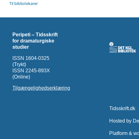
Til bibliotekarer
Peripeti ‒ Tidsskrift
for dramaturgiske
studier
ISSN 1604-0325
(Trykt)
ISSN 2245-893X
(Online)
Tilgængelighedserklæring