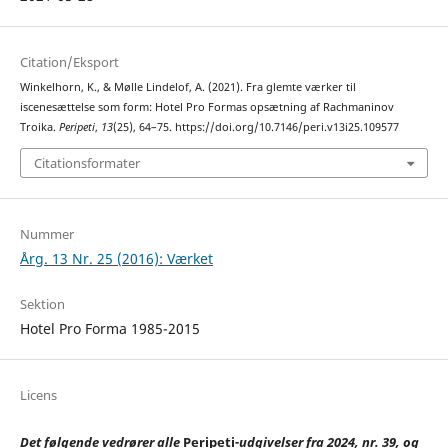
Citation/Eksport
Winkelhorn, K., & Mølle Lindelof, A. (2021). Fra glemte værker til
iscenesættelse som form: Hotel Pro Formas opsætning af Rachmaninov
Troika.
Peripeti
,
13
(25), 64–75. https://doi.org/10.7146/peri.v13i25.109577
Citationsformater
Nummer
Årg. 13 Nr. 25 (2016): Værket
Sektion
Hotel Pro Forma 1985-2015
Licens
Det følgende vedrører alle
Peripeti
-udgivelser fra 2024, nr. 39, og