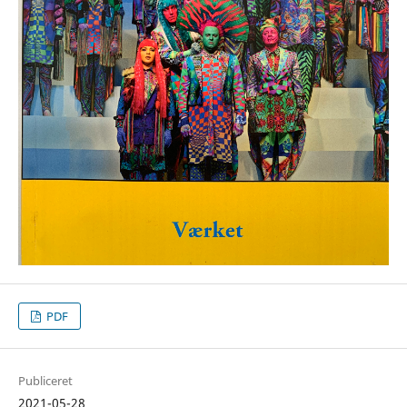
PDF
Publiceret
2021-05-28