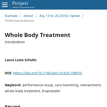
Startside
/
Arkiver
/
Årg. 13 Nr. 25 (2016): Værket
/
Performance-lecture
Whole Body Treatment
Introduktion
Laura Luise Schultz
DOI:
https://doi.org/10.7146/peri.v13i25.109575
Nøgleord:
performance essay, sara hamming, reenactment,
whole body treatment, kropsteater
Resumé