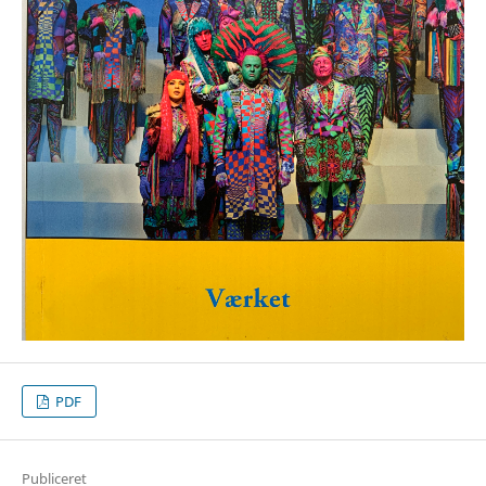
PDF
Publiceret