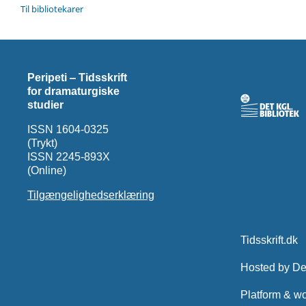
Til bibliotekarer
Peripeti ‒ Tidsskrift
for dramaturgiske
studier
ISSN 1604-0325
(Trykt)
ISSN 2245-893X
(Online)
Tilgængelighedserklæring