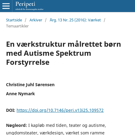
Startside
/
Arkiver
/
Årg. 13 Nr. 25 (2016): Værket
/
Temaartikler
En værkstruktur målrettet børn
med Autisme Spektrum
Forstyrrelse
Christine Juhl Sørensen
Anne Nymark
DOI:
https://doi.org/10.7146/peri.v13i25.109572
Nøgleord:
I kapløb med tiden, teater og autisme,
ungdomsteater, værkdesign, værket som ramme