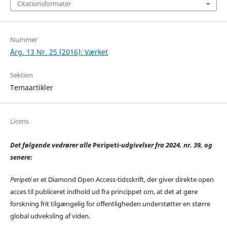
Citationsformater
Nummer
Årg. 13 Nr. 25 (2016): Værket
Sektion
Temaartikler
Licens
Det følgende vedrører alle
Peripeti
-udgivelser fra 2024, nr. 39, og
senere:
Peripeti
er et Diamond Open Access-tidsskrift, der giver direkte open
acces til publiceret indhold ud fra princippet om, at det at gøre
forskning frit tilgængelig for offentligheden understøtter en større
global udveksling af viden.