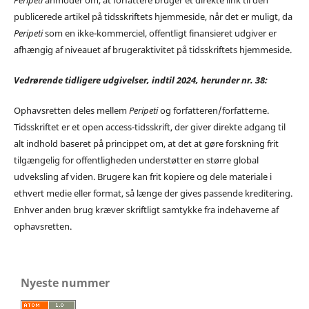
publicerede artikel på tidsskriftets hjemmeside, når det er muligt, da
Peripeti
som en ikke-kommerciel, offentligt finansieret udgiver er
afhængig af niveauet af brugeraktivitet på tidsskriftets hjemmeside.
Vedrørende tidligere udgivelser, indtil 2024, herunder nr. 38:
Ophavsretten deles mellem
Peripeti
og forfatteren/forfatterne.
Tidsskriftet er et open access-tidsskrift, der giver direkte adgang til
alt indhold baseret på princippet om, at det at gøre forskning frit
tilgængelig for offentligheden understøtter en større global
udveksling af viden. Brugere kan frit kopiere og dele materiale i
ethvert medie eller format, så længe der gives passende kreditering.
Enhver anden brug kræver skriftligt samtykke fra indehaverne af
ophavsretten.
Nyeste nummer