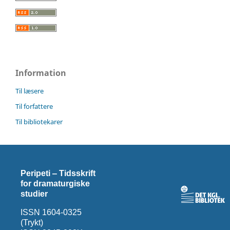
Information
Til læsere
Til forfattere
Til bibliotekarer
Peripeti ‒ Tidsskrift
for dramaturgiske
studier
ISSN 1604-0325
(Trykt)