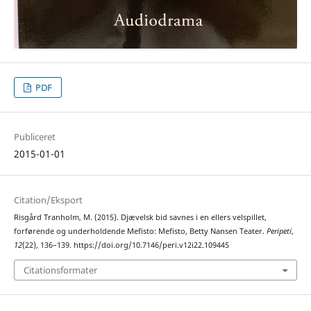
PDF
Publiceret
2015-01-01
Citation/Eksport
Risgård Tranholm, M. (2015). Djævelsk bid savnes i en ellers velspillet,
forførende og underholdende Mefisto: Mefisto, Betty Nansen Teater.
Peripeti
,
12
(22), 136–139. https://doi.org/10.7146/peri.v12i22.109445
Citationsformater