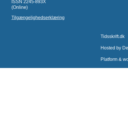
ISSN 2245-893X
(Online)
Tilgængelighedserklæring