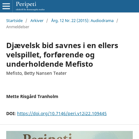
Startside
/
Arkiver
/
Årg. 12 Nr. 22 (2015): Audiodrama
/
Anmeldelser
Djævelsk bid savnes i en ellers
velspillet, forførende og
underholdende Mefisto
Mefisto, Betty Nansen Teater
Mette Risgård Tranholm
DOI:
https://doi.org/10.7146/peri.v12i22.109445