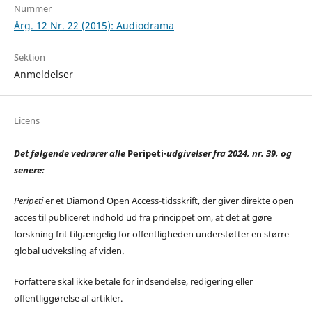
Nummer
Årg. 12 Nr. 22 (2015): Audiodrama
Sektion
Anmeldelser
Licens
Det følgende vedrører alle
Peripeti
-udgivelser fra 2024, nr. 39, og
senere:
Peripeti
er et Diamond Open Access-tidsskrift, der giver direkte open
acces til publiceret indhold ud fra princippet om, at det at gøre
forskning frit tilgængelig for offentligheden understøtter en større
global udveksling af viden.
Forfattere skal ikke betale for indsendelse, redigering eller
offentliggørelse af artikler.