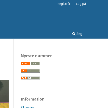
Registrér
Log på
Søg
Nyeste nummer
Information
Til læsere