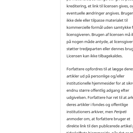
kreditering, et link til licensen gives, o
eventuelle ændringer angives. Bruge
ikke dele eller tilpasse materialet til
kommercielle formål uden samtykke f
licensgiveren. Brugen af licensen må 
på nogen måde antyde, at licensgive
støtter tredjeparten eller dennes brug
Licensen kan ikke tilbagekaldes.
Forfattere opfordres til at lægge dere
artikler ud på personlige og/eller
institutionelle hjemmesider for at sikr
endnu større offentlig adgang efter
udgivelsen. Forfattere har ret til at ar
deres artikler i fondes og offentlige
institutioners arkiver, men
Peripeti
anmoder om, at forfattere bruger et
direkte link til den publicerede artikel