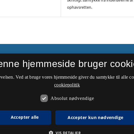
skriftligt samtykke fra indehaverne af
ophavsretten.
ier
enne hjemmeside bruger cooki
velsen. Ved at bruge vores hjemmeside giver du samtykke til alle c
cookiepolitik
Absolut nødvendige
Accepter alle
Accepter kun nødvendige
VIS DETALJER