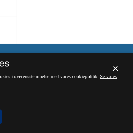
es
×
ookies i overensstemmelse med vores cookiepolitik.
Se vores