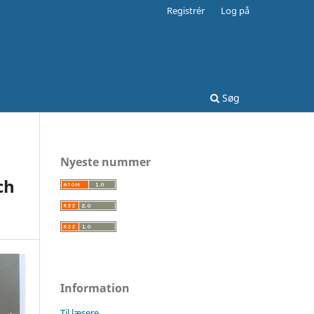
Registrér
Log på
Søg
Nyeste nummer
ch
Information
Til læsere