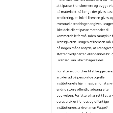
at tilpasse, transformere og bygge vi
på materialet, så længe der gives pa
kreditering, et link til licensen gives, o
eventuelle ændringer angives. Bruge
ikke dele eller tilpasse materialet til
kommercielle formål uden samtykke f
licensgiveren. Brugen af licensen må 
på nogen måde antyde, at licensgive
støtter tredjeparten eller dennes brug
Licensen kan ikke tilbagekaldes.
Forfattere opfordres til at lægge dere
artikler ud på personlige og/eller
institutionelle hjemmesider for at sikr
endnu større offentlig adgang efter
udgivelsen. Forfattere har ret til at ar
deres artikler i fondes og offentlige
institutioners arkiver, men
Peripeti