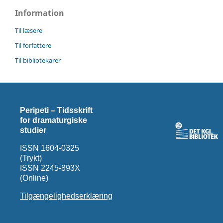
Information
Til læsere
Til forfattere
Til bibliotekarer
Peripeti ‒ Tidsskrift
for dramaturgiske
studier
ISSN 1604-0325
(Trykt)
ISSN 2245-893X
(Online)
Tilgængelighedserklæring