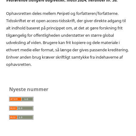
Ophavsretten deles mellem
Peripeti
og forfatteren/forfatterne.
Tidsskriftet er et open access-tidsskrift, der giver direkte adgang til
alt indhold baseret på princippet om, at det at gøre forskning frit
tilgængelig for offentligheden understøtter en større global
udveksling af viden. Brugere kan frit kopiere og dele materiale i
ethvert medie eller format, så længe der gives passende kreditering.
Enhver anden brug kræver skriftligt samtykke fra indehaverne af
ophavsretten.
Nyeste nummer