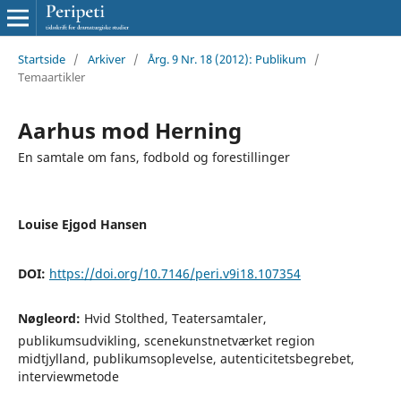
Startside
/
Arkiver
/
Årg. 9 Nr. 18 (2012): Publikum
/
Temaartikler
Aarhus mod Herning
En samtale om fans, fodbold og forestillinger
Louise Ejgod Hansen
DOI:
https://doi.org/10.7146/peri.v9i18.107354
Nøgleord:
Hvid Stolthed, Teatersamtaler,
publikumsudvikling, scenekunstnetværket region
midtjylland, publikumsoplevelse, autenticitetsbegrebet,
interviewmetode