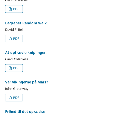
PDF
Begrebet Random walk
David F. Bell
PDF
At optrævle kniplingen
Carol Colatrella
PDF
Var vikingerne på Mars?
John Greenway
PDF
Frihed til det upræcise