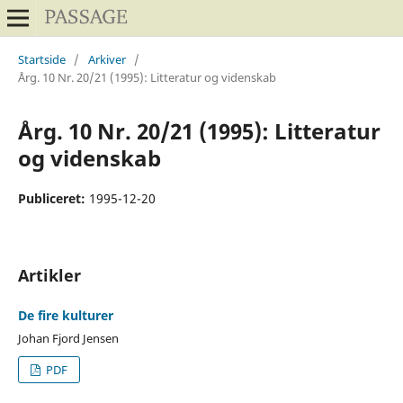
Startside
/
Arkiver
/
Årg. 10 Nr. 20/21 (1995): Litteratur og videnskab
Årg. 10 Nr. 20/21 (1995): Litteratur
og videnskab
Publiceret:
1995-12-20
Artikler
De fire kulturer
Johan Fjord Jensen
PDF