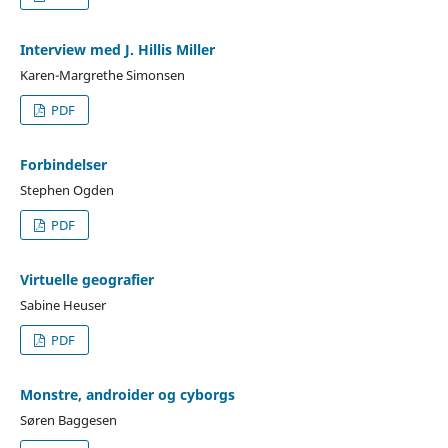
Interview med J. Hillis Miller
Karen-Margrethe Simonsen
PDF
Forbindelser
Stephen Ogden
PDF
Virtuelle geografier
Sabine Heuser
PDF
Monstre, androider og cyborgs
Søren Baggesen