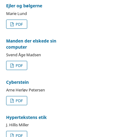
Ejler og bølgerne
Marie Lund
PDF
Manden der elskede sin
computer
Svend Åge Madsen
PDF
Cyberstein
Arne Herløv Petersen
PDF
Hypertekstens etik
J. Hillis Miller
PDF