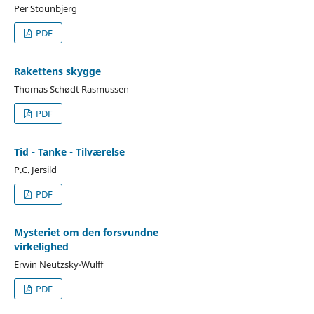
Per Stounbjerg
PDF
Rakettens skygge
Thomas Schødt Rasmussen
PDF
Tid - Tanke - Tilværelse
P.C. Jersild
PDF
Mysteriet om den forsvundne
virkelighed
Erwin Neutzsky-Wulff
PDF