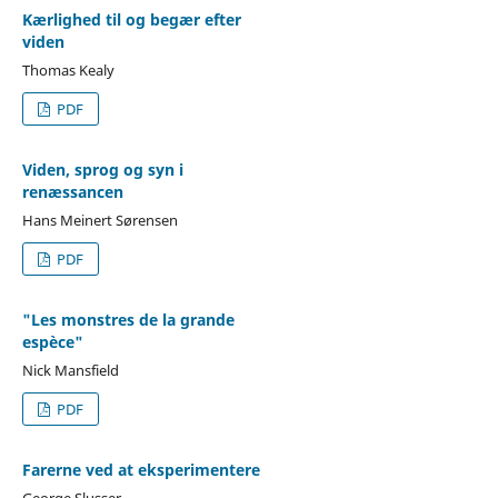
Kærlighed til og begær efter
viden
Thomas Kealy
PDF
Viden, sprog og syn i
renæssancen
Hans Meinert Sørensen
PDF
"Les monstres de la grande
espèce"
Nick Mansfield
PDF
Farerne ved at eksperimentere
George Slusser