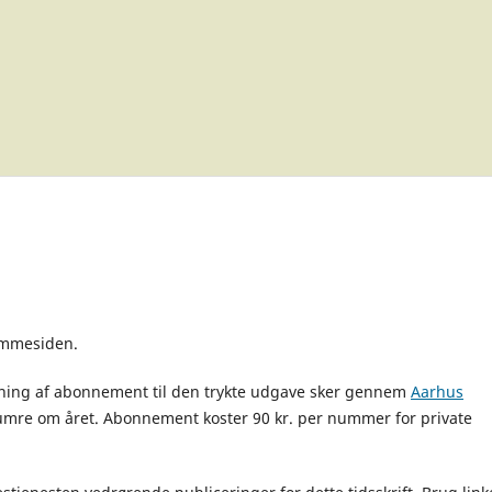
jemmesiden.
gning af abonnement til den trykte udgave sker gennem
Aarhus
re om året. Abonnement koster 90 kr. per nummer for private