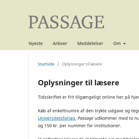
Nyeste
Arkiver
Meddelelser
Om
Startside
/
Oplysninger til læsere
Oplysninger til læsere
Tidsskriftet er frit tilgængeligt online her på h
Køb af enkeltnumre af den trykte udgave og te
Universitetsforlag.
Passage
udkommer med to num
og 150 kr. per nummer for institutioner.