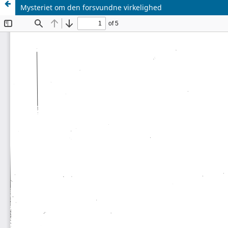
Mysteriet om den forsvundne virkelighed