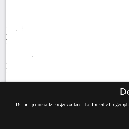
D
Denne hjemmeside bruger cookies til at forbedre brugerople