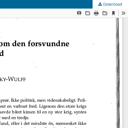
Download