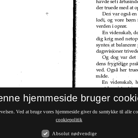
enne hjemmeside bruger cooki
velsen. Ved at bruge vores hjemmeside giver du samtykke til alle c
cookiepolitik
Absolut nødvendige