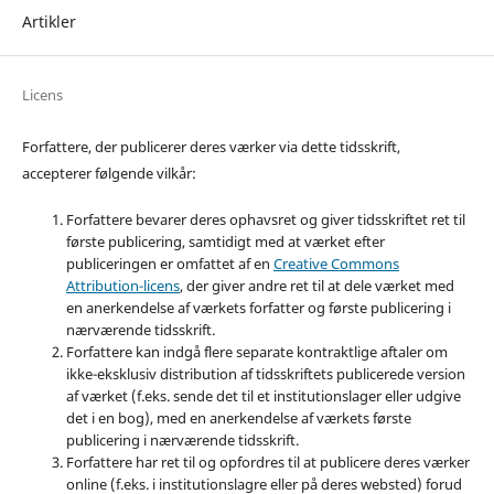
Artikler
Licens
Forfattere, der publicerer deres værker via dette tidsskrift,
accepterer følgende vilkår:
Forfattere bevarer deres ophavsret og giver tidsskriftet ret til
første publicering, samtidigt med at værket efter
publiceringen er omfattet af en
Creative Commons
Attribution-licens
, der giver andre ret til at dele værket med
en anerkendelse af værkets forfatter og første publicering i
nærværende tidsskrift.
Forfattere kan indgå flere separate kontraktlige aftaler om
ikke-eksklusiv distribution af tidsskriftets publicerede version
af værket (f.eks. sende det til et institutionslager eller udgive
det i en bog), med en anerkendelse af værkets første
publicering i nærværende tidsskrift.
Forfattere har ret til og opfordres til at publicere deres værker
online (f.eks. i institutionslagre eller på deres websted) forud