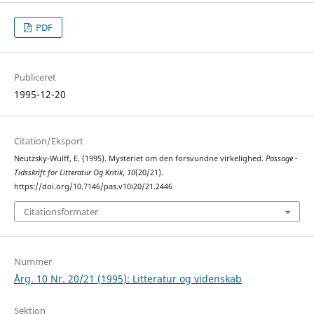
PDF
Publiceret
1995-12-20
Citation/Eksport
Neutzsky-Wulff, E. (1995). Mysteriet om den forsvundne virkelighed.
Passage -
Tidsskrift for Litteratur Og Kritik
,
10
(20/21).
https://doi.org/10.7146/pas.v10i20/21.2446
Citationsformater
Nummer
Årg. 10 Nr. 20/21 (1995): Litteratur og videnskab
Sektion