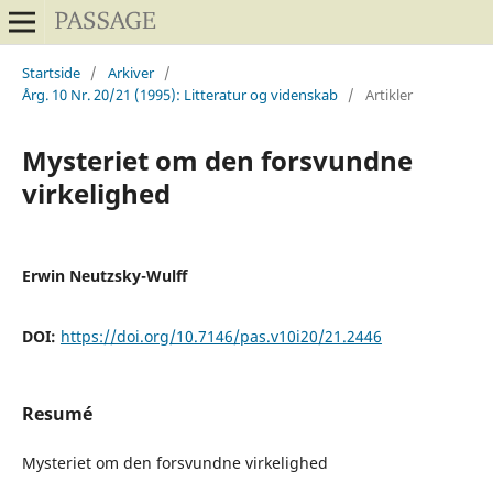
Startside
/
Arkiver
/
Årg. 10 Nr. 20/21 (1995): Litteratur og videnskab
/
Artikler
Mysteriet om den forsvundne
virkelighed
Erwin Neutzsky-Wulff
DOI:
https://doi.org/10.7146/pas.v10i20/21.2446
Resumé
Mysteriet om den forsvundne virkelighed