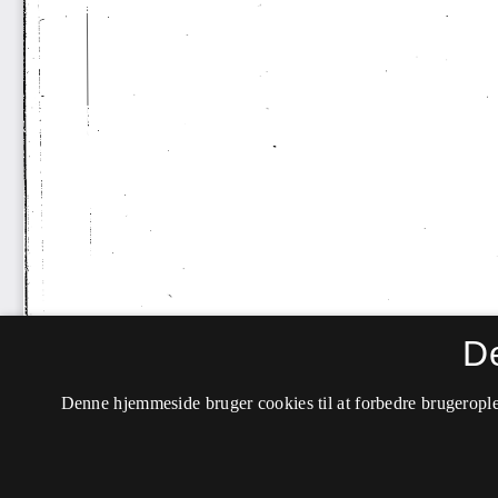
D
Denne hjemmeside bruger cookies til at forbedre brugerople