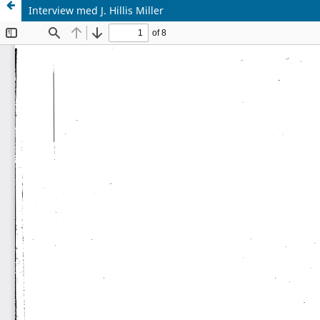
Interview med J. Hillis Miller