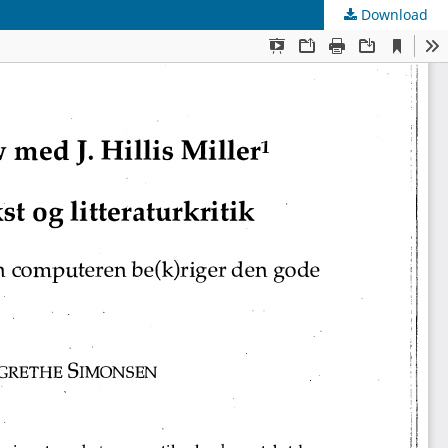
Download