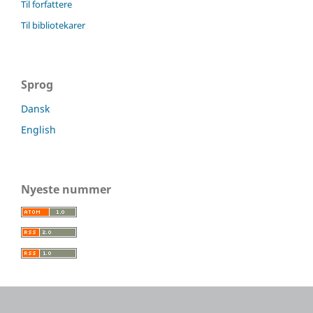
Til forfattere
Til bibliotekarer
Sprog
Dansk
English
Nyeste nummer