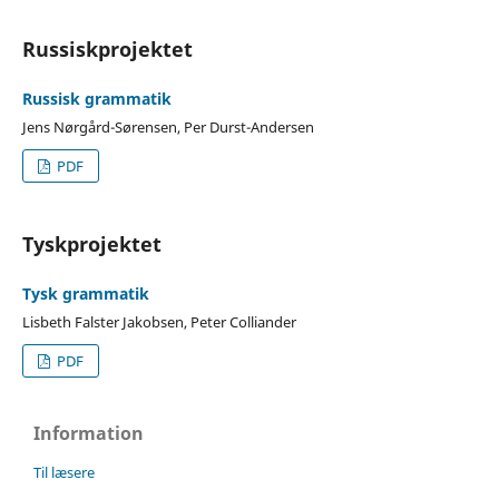
Russiskprojektet
Russisk grammatik
Jens Nørgård-Sørensen, Per Durst-Andersen
PDF
Tyskprojektet
Tysk grammatik
Lisbeth Falster Jakobsen, Peter Colliander
PDF
Information
Til læsere