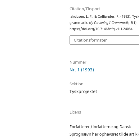
Citation/Eksport
Jakobsen, L. F., & Colliander, P. (1993). Tys
grammatik.
Ny Forskning I Grammatik
,
1
(1).
https://doi.org/10.7146/nfg.v1i1.24084
Citationsformater
Nummer
Nr. 1 (1993)
Sektion
Tyskprojektet
Licens
Forfatteren/forfatterne og Dansk
Sprognævn har ophavsret til de artikl