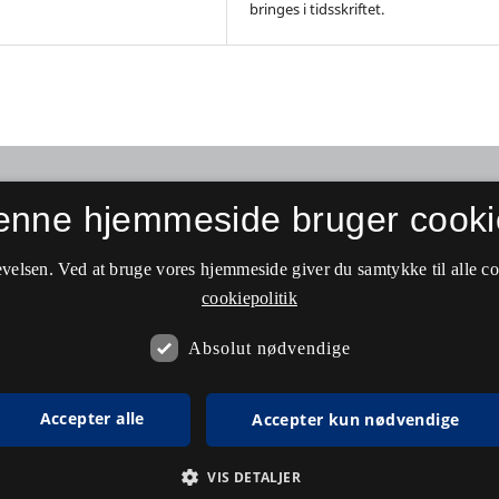
bringes i tidsskriftet.
enne hjemmeside bruger cooki
velsen. Ved at bruge vores hjemmeside giver du samtykke til alle c
cookiepolitik
Absolut nødvendige
Accepter alle
Accepter kun nødvendige
VIS DETALJER