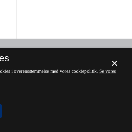
es
×
ookies i overensstemmelse med vores cookiepolitik.
Se vores