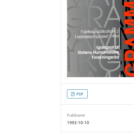
PDF
Publiceret
1993-10-10