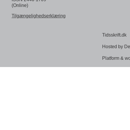
(Online)
Tilgængelighedserklæring