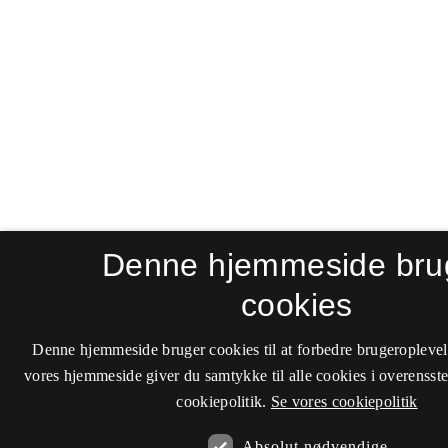
Denne hjemmeside bru
cookies
Denne hjemmeside bruger cookies til at forbedre brugeroplevel
vores hjemmeside giver du samtykke til alle cookies i overenss
cookiepolitik.
Se vores cookiepolitik
Absolut nødvendige