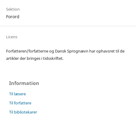
Sektion
Forord
Licens
Forfatteren/forfatterne og Dansk Sprognævn har ophavsret til de
artikler der bringes i tidsskriftet.
Information
Til læsere
Til forfattere
Til bibliotekarer