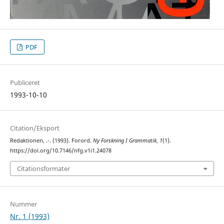
PDF
Publiceret
1993-10-10
Citation/Eksport
Redaktionen, .-. (1993). Forord.
Ny Forskning I Grammatik
,
1
(1).
https://doi.org/10.7146/nfg.v1i1.24078
Citationsformater
Nummer
Nr. 1 (1993)