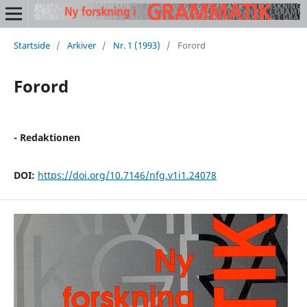
Startside
/
Arkiver
/
Nr. 1 (1993)
/
Forord
Forord
- Redaktionen
DOI:
https://doi.org/10.7146/nfg.v1i1.24078