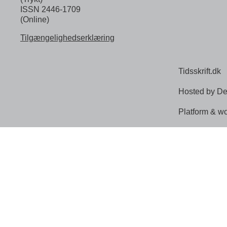
ISSN 2446-1709
(Online)
Tilgængelighedserklæring