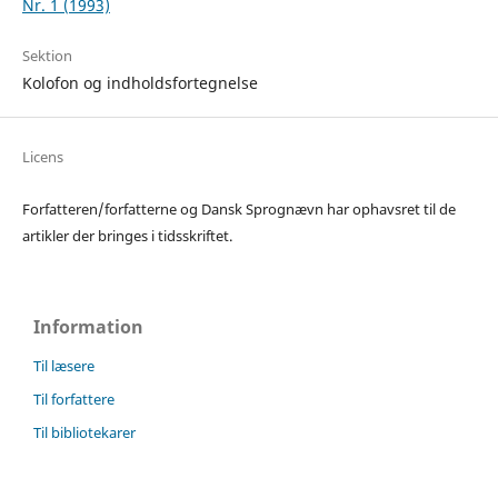
Nr. 1 (1993)
Sektion
Kolofon og indholdsfortegnelse
Licens
Forfatteren/forfatterne og Dansk Sprognævn har ophavsret til de
artikler der bringes i tidsskriftet.
Information
Til læsere
Til forfattere
Til bibliotekarer