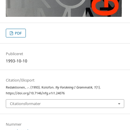
PDF
Publiceret
1993-10-10
Citation/Eksport
Redaktionen, .-. (1993). Kolofon.
Ny Forskning I Grammatik
,
1
(1).
https://doi.org/10.7146/nfg.v1i1.24076
Citationsformater
Nummer