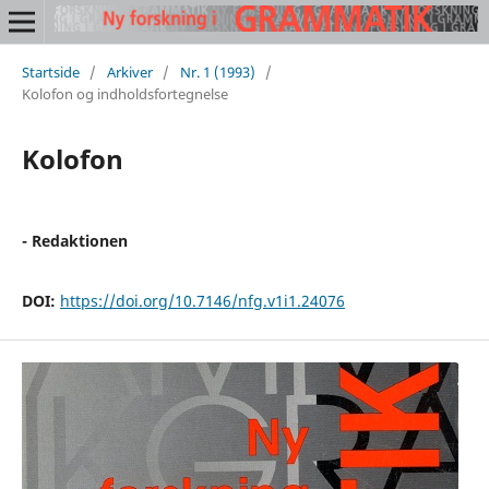
Startside
/
Arkiver
/
Nr. 1 (1993)
/
Kolofon og indholdsfortegnelse
Kolofon
- Redaktionen
DOI:
https://doi.org/10.7146/nfg.v1i1.24076