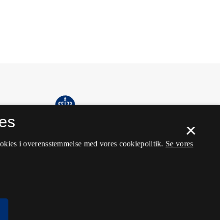
es
×
ookies i overensstemmelse med vores cookiepolitik.
Se vores