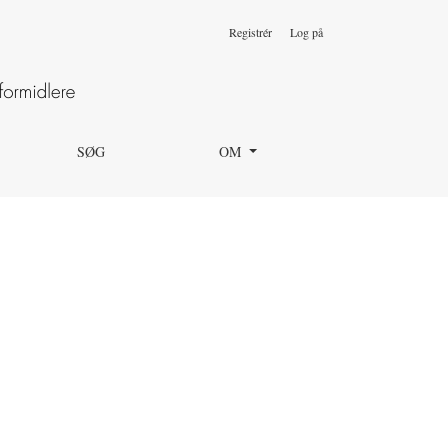
Registrér
Log på
SØG
OM