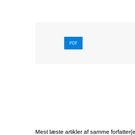
PDF
Mest læste artikler af samme forfatter(e