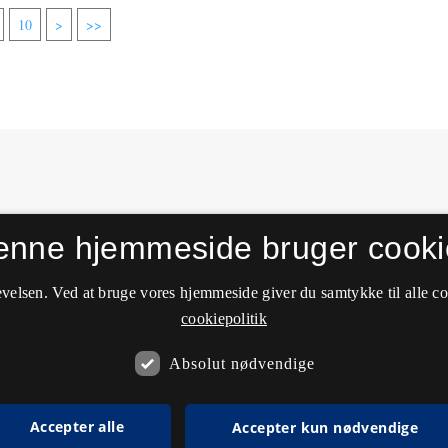
10
>
>>
enne hjemmeside bruger cooki
velsen. Ved at bruge vores hjemmeside giver du samtykke til alle c
cookiepolitik
Absolut nødvendige
Accepter alle
Accepter kun nødvendige