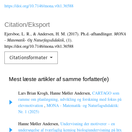
https://doi.org/10.7146/mona.v0i1.36588
Citation/Eksport
Ejersboe, L. R., & Andersen, H. M. (2017). Ph.d.-afhandlinger.
MONA
- Matematik- Og Naturfagsdidaktik
, (1).
https://doi.org/10.7146/mona.v0i1.36588
Citationsformater
Mest læste artikler af samme forfatter(e)
Lars Brian Krogh, Hanne Møller Andersen,
CARTAGO som
ramme om planlægning, udvikling og forskning med fokus på
elevmotivation
,
MONA - Matematik- og Naturfagsdidaktik:
Nr. 1 (2025)
Hanne Møller Andersen,
Undervisning der motiverer – en
undersøgelse af tværfaglig kemiog biologiundervisning på htx