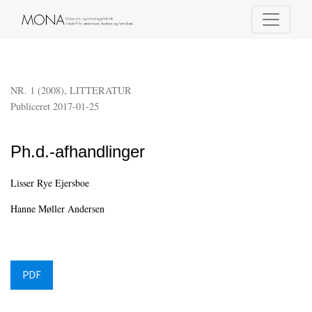
Ph.d.-afhandlinger
NR. 1 (2008)
,
LITTERATUR
Publiceret 2017-01-25
Ph.d.-afhandlinger
Lisser Rye Ejersboe
Hanne Møller Andersen
PDF