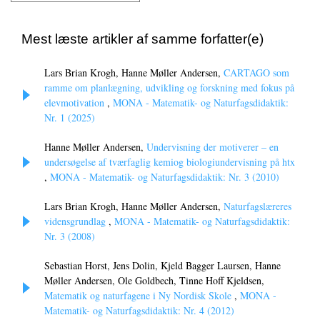
Mest læste artikler af samme forfatter(e)
Lars Brian Krogh, Hanne Møller Andersen,
CARTAGO som
ramme om planlægning, udvikling og forskning med fokus på
elevmotivation
,
MONA - Matematik- og Naturfagsdidaktik:
Nr. 1 (2025)
Hanne Møller Andersen,
Undervisning der motiverer – en
undersøgelse af tværfaglig kemiog biologiundervisning på htx
,
MONA - Matematik- og Naturfagsdidaktik: Nr. 3 (2010)
Lars Brian Krogh, Hanne Møller Andersen,
Naturfagslæreres
vidensgrundlag
,
MONA - Matematik- og Naturfagsdidaktik:
Nr. 3 (2008)
Sebastian Horst, Jens Dolin, Kjeld Bagger Laursen, Hanne
Møller Andersen, Ole Goldbech, Tinne Hoff Kjeldsen,
Matematik og naturfagene i Ny Nordisk Skole
,
MONA -
Matematik- og Naturfagsdidaktik: Nr. 4 (2012)