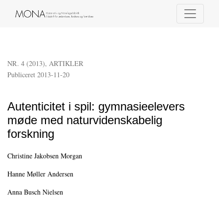
Autenticitet i spil: gymnasieelevers møde med naturvidenskabelig forskning
NR. 4 (2013)
,
ARTIKLER
Publiceret 2013-11-20
Autenticitet i spil: gymnasieelevers
møde med naturvidenskabelig
forskning
Christine Jakobsen Morgan
Hanne Møller Andersen
Anna Busch Nielsen