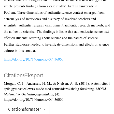
article presents findings from a case studyat Aarhus University in
Foulum. Three dimensions of authentic science context emerged from
dataanalysis of interviews and a survey of involved teachers and
scientists: authentic research environment,authentic research methods, and
the authentic scientist. The findings indicate that authenticscience context
affected students’ learning about science and the nature of science.
Further studiesare needed to investigate dimensions and effects of science
culture in this context.
https://doi.org/10.7146/mona.v0i4.36060
Citation/Eksport
Morgan, C. J., Andersen, H. M., & Nielsen, A. B. (2013). Autenticitet i
spil: gymnasieelevers møde med naturvidenskabelig forskning.
MONA -
Matematik- Og Naturfagsdidaktik
, (4).
https://doi.org/10.7146/mona.v0i4.36060
Citationsformater