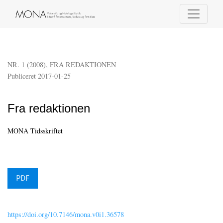
Fra redaktionen
NR. 1 (2008)
,
FRA REDAKTIONEN
Publiceret 2017-01-25
Fra redaktionen
MONA Tidsskriftet
PDF
https://doi.org/10.7146/mona.v0i1.36578