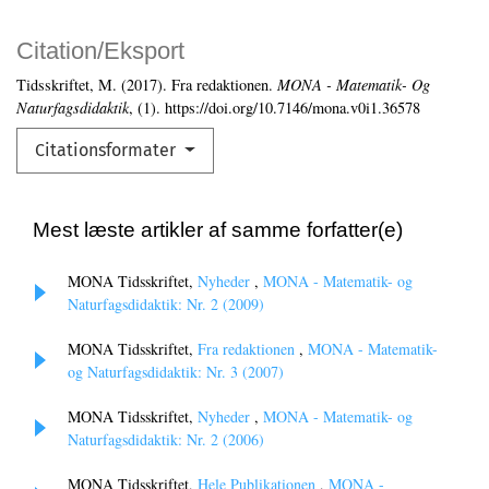
Citation/Eksport
Tidsskriftet, M. (2017). Fra redaktionen.
MONA - Matematik- Og
Naturfagsdidaktik
, (1). https://doi.org/10.7146/mona.v0i1.36578
Citationsformater
Mest læste artikler af samme forfatter(e)
MONA Tidsskriftet,
Nyheder
,
MONA - Matematik- og
Naturfagsdidaktik: Nr. 2 (2009)
MONA Tidsskriftet,
Fra redaktionen
,
MONA - Matematik-
og Naturfagsdidaktik: Nr. 3 (2007)
MONA Tidsskriftet,
Nyheder
,
MONA - Matematik- og
Naturfagsdidaktik: Nr. 2 (2006)
MONA Tidsskriftet,
Hele Publikationen
,
MONA -