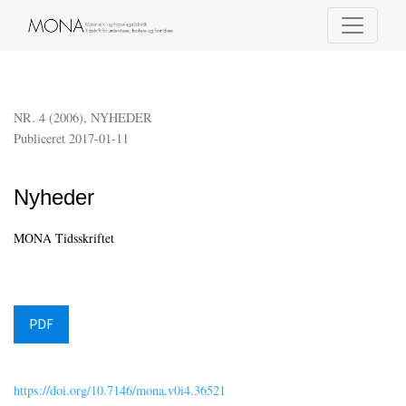
Nyheder
NR. 4 (2006)
,
NYHEDER
Publiceret 2017-01-11
Nyheder
MONA Tidsskriftet
PDF
https://doi.org/10.7146/mona.v0i4.36521