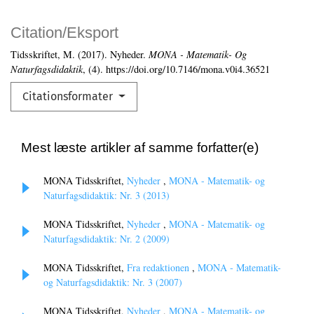
Citation/Eksport
Tidsskriftet, M. (2017). Nyheder.
MONA - Matematik- Og
Naturfagsdidaktik
, (4). https://doi.org/10.7146/mona.v0i4.36521
Citationsformater
Mest læste artikler af samme forfatter(e)
MONA Tidsskriftet,
Nyheder
,
MONA - Matematik- og
Naturfagsdidaktik: Nr. 3 (2013)
MONA Tidsskriftet,
Nyheder
,
MONA - Matematik- og
Naturfagsdidaktik: Nr. 2 (2009)
MONA Tidsskriftet,
Fra redaktionen
,
MONA - Matematik-
og Naturfagsdidaktik: Nr. 3 (2007)
MONA Tidsskriftet,
Nyheder
,
MONA - Matematik- og