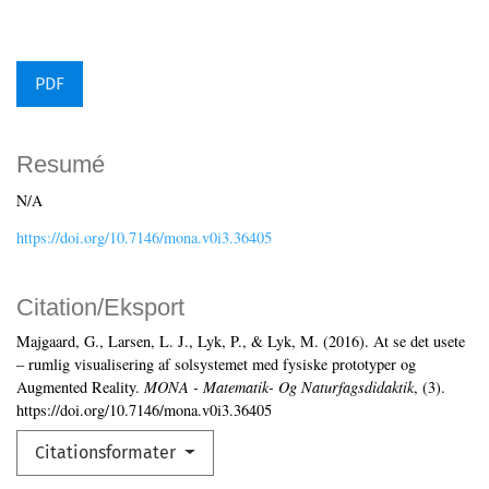
PDF
Resumé
N/A
https://doi.org/10.7146/mona.v0i3.36405
Citation/Eksport
Majgaard, G., Larsen, L. J., Lyk, P., & Lyk, M. (2016). At se det usete
– rumlig visualisering af solsystemet med fysiske prototyper og
Augmented Reality.
MONA - Matematik- Og Naturfagsdidaktik
, (3).
https://doi.org/10.7146/mona.v0i3.36405
Citationsformater