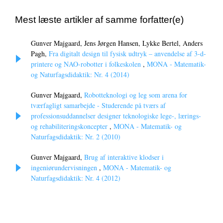
Mest læste artikler af samme forfatter(e)
Gunver Majgaard, Jens Jørgen Hansen, Lykke Bertel, Anders
Pagh,
Fra digitalt design til fysisk udtryk – anvendelse af 3-d-
printere og NAO-robotter i folkeskolen
,
MONA - Matematik-
og Naturfagsdidaktik: Nr. 4 (2014)
Gunver Majgaard,
Robotteknologi og leg som arena for
tværfagligt samarbejde - Studerende på tværs af
professionsuddannelser designer teknologiske lege-, lærings-
og rehabiliteringskoncepter
,
MONA - Matematik- og
Naturfagsdidaktik: Nr. 2 (2010)
Gunver Majgaard,
Brug af interaktive klodser i
ingeniørundervisningen
,
MONA - Matematik- og
Naturfagsdidaktik: Nr. 4 (2012)