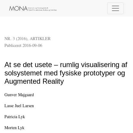
At se det usete – rumlig visualisering af solsystemet med fysiske prototype
NR. 3 (2016)
,
ARTIKLER
Publiceret 2016-09-06
At se det usete – rumlig visualisering af
solsystemet med fysiske prototyper og
Augmented Reality
Gunver Majgaard
Lasse Juel Larsen
Patricia Lyk
Morten Lyk