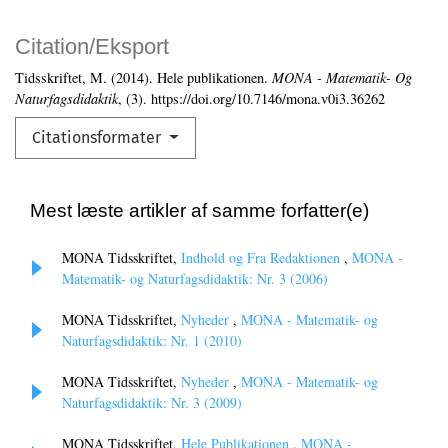
Citation/Eksport
Tidsskriftet, M. (2014). Hele publikationen.
MONA - Matematik- Og
Naturfagsdidaktik
, (3). https://doi.org/10.7146/mona.v0i3.36262
Citationsformater
Mest læste artikler af samme forfatter(e)
MONA Tidsskriftet,
Indhold og Fra Redaktionen
,
MONA -
Matematik- og Naturfagsdidaktik: Nr. 3 (2006)
MONA Tidsskriftet,
Nyheder
,
MONA - Matematik- og
Naturfagsdidaktik: Nr. 1 (2010)
MONA Tidsskriftet,
Nyheder
,
MONA - Matematik- og
Naturfagsdidaktik: Nr. 3 (2009)
MONA Tidsskriftet,
Hele Publikationen
,
MONA -