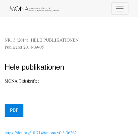
Hele publikationen
NR. 3 (2014)
,
HELE PUBLIKATIONEN
Publiceret 2014-09-05
Hele publikationen
MONA Tidsskriftet
PDF
https://doi.org/10.7146/mona.v0i3.36262