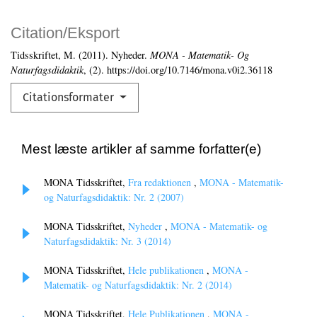
Citation/Eksport
Tidsskriftet, M. (2011). Nyheder.
MONA - Matematik- Og
Naturfagsdidaktik
, (2). https://doi.org/10.7146/mona.v0i2.36118
Citationsformater
Mest læste artikler af samme forfatter(e)
MONA Tidsskriftet,
Fra redaktionen
,
MONA - Matematik-
og Naturfagsdidaktik: Nr. 2 (2007)
MONA Tidsskriftet,
Nyheder
,
MONA - Matematik- og
Naturfagsdidaktik: Nr. 3 (2014)
MONA Tidsskriftet,
Hele publikationen
,
MONA -
Matematik- og Naturfagsdidaktik: Nr. 2 (2014)
MONA Tidsskriftet,
Hele Publikationen
,
MONA -