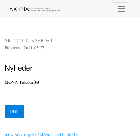
Nyheder
NR. 2 (2011)
,
NYHEDER
Publiceret 2011-05-27
Nyheder
MONA Tidsskriftet
PDF
https://doi.org/10.7146/mona.v0i2.36118