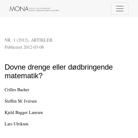
Dovne drenge eller dødbringende matematik?
NR. 1 (2012)
,
ARTIKLER
Publiceret 2012-03-08
Dovne drenge eller dødbringende
matematik?
Crilles Bacher
Steffen M. Iversen
Kjeld Bagger Laursen
Lars Ulriksen