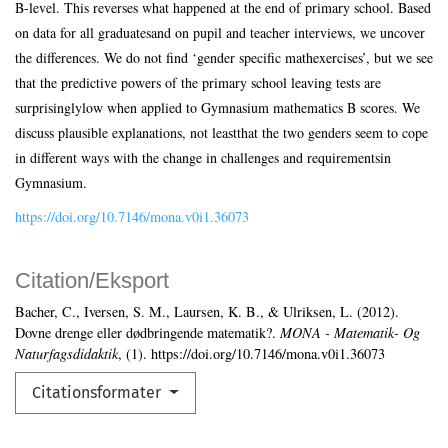
B-level. This reverses what happened at the end of primary school. Based
on data for all graduatesand on pupil and teacher interviews, we uncover
the differences. We do not find ‘gender specific mathexercises’, but we see
that the predictive powers of the primary school leaving tests are
surprisinglylow when applied to Gymnasium mathematics B scores. We
discuss plausible explanations, not leastthat the two genders seem to cope
in different ways with the change in challenges and requirementsin
Gymnasium.
https://doi.org/10.7146/mona.v0i1.36073
Citation/Eksport
Bacher, C., Iversen, S. M., Laursen, K. B., & Ulriksen, L. (2012).
Dovne drenge eller dødbringende matematik?.
MONA - Matematik- Og
Naturfagsdidaktik
, (1). https://doi.org/10.7146/mona.v0i1.36073
Citationsformater