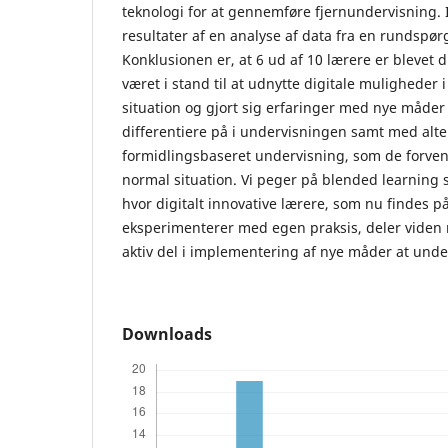
teknologi for at gennemføre fjernundervisning. 
resultater af en analyse af data fra en rundspørge
Konklusionen er, at 6 ud af 10 lærere er blevet d
været i stand til at udnytte digitale muligheder 
situation og gjort sig erfaringer med nye måder 
differentiere på i undervisningen samt med altern
formidlingsbaseret undervisning, som de forvente
normal situation. Vi peger på blended learning 
hvor digitalt innovative lærere, som nu findes på 
eksperimenterer med egen praksis, deler viden 
aktiv del i implementering af nye måder at und
Downloads