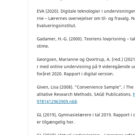
EVA (2020). Digitale teknologier i undervisni
rne – Lærernes overvejelser om til- og fravalg. 
Evalueringsinstitut.
Gadamer, H.-G. (2000). Teoriens lovprisning – tal
stime.
Georgsen, Marianne og Qvortrup, A. (red.) (2021
r med online undervisning på 9 videregående ud
foråret 2020. Rapport i digital version.
Given, Lisa (2008). ”Convenience Sample”, i Th
alitative Research Methods. SAGE Publications.
h
9781412963909.n68
.
GL (2019), Gymnasielærere i tal 2019. Rapport i 
er tilgængelig her.