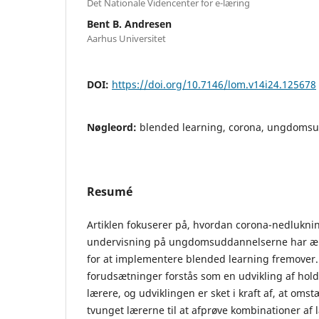
Det Nationale Videncenter for e-læring
Bent B. Andresen
Aarhus Universitet
DOI:
https://doi.org/10.7146/lom.v14i24.125678
Nøgleord:
blended learning, corona, ungdoms
Resumé
Artiklen fokuserer på, hvordan corona-nedluknin
undervisning på ungdomsuddannelserne har æ
for at implementere blended learning fremover
forudsætninger forstås som en udvikling af hol
lærere, og udviklingen er sket i kraft af, at om
tvunget lærerne til at afprøve kombinationer af 