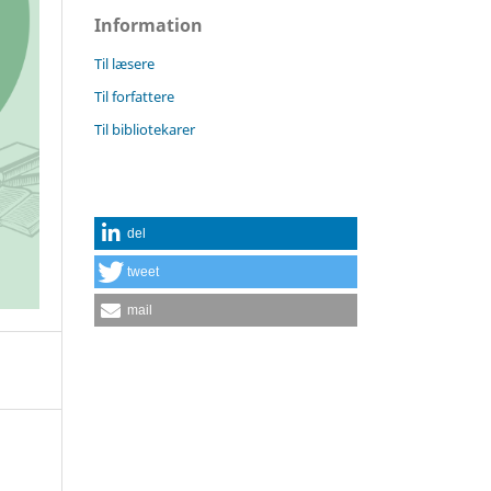
Information
Til læsere
Til forfattere
Til bibliotekarer
del
tweet
mail