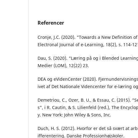
Referencer
Cronje, J.C. (2020). “Towards a New Definition o
Electronal Journal of e-Learning, 18(2), s. 114-12
Dau, S. (2020). “Læring på og i Blended Learning
Medier (LOM), 12(22) 23.
DEA og eVidenCenter (2020). Fjernundervisning
ivet af Det Nationale Videncenter for e-læring 
Demetriou, C., Ozer, B. U., & Essau, C. (2015). “
s”, i R. Cautin, & S. Lilienfeld (red.), The Encycl
y. New York: John Wiley & Sons, Inc.
Duch, H. S. (2012). Hvorfor er det så svært at 
ifferentering. Danske Professionhøjskoler.