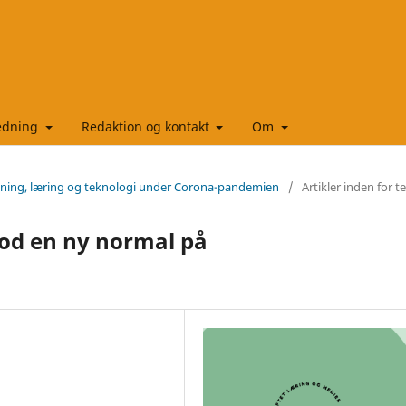
ledning
Redaktion og kontakt
Om
isning, læring og teknologi under Corona-pandemien
/
Artikler inden for 
od en ny normal på