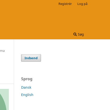
Registrér
Log på
Søg
tema
Indsend
Sprog
Dansk
English