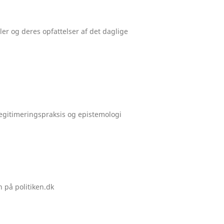
ler og deres opfattelser af det daglige
 legitimeringspraksis og epistemologi
n på politiken.dk