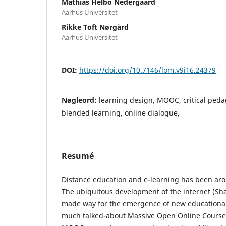
Mathias Helbo Nedergaard
Aarhus Universitet
Rikke Toft Nørgård
Aarhus Universitet
DOI:
https://doi.org/10.7146/lom.v9i16.24379
Nøgleord:
learning design, MOOC, critical peda
blended learning, online dialogue,
Resumé
Distance education and e-learning has been ar
The ubiquitous development of the internet (Sh
made way for the emergence of new educational
much talked-about Massive Open Online Course