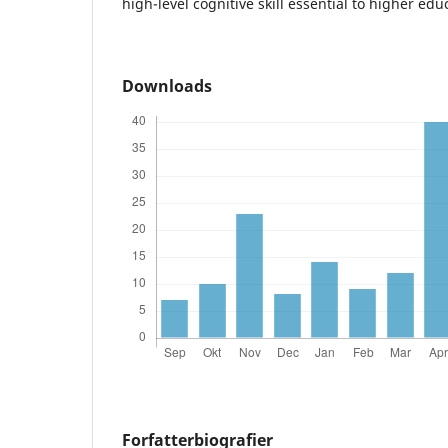
high-level cognitive skill essential to higher edu
Downloads
Forfatterbiografier