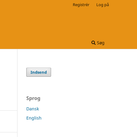
Registrér
Log på
Søg
Indsend
Sprog
Dansk
English