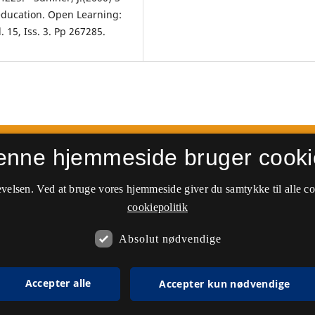
e education. Open Learning:
 15, Iss. 3. Pp 267­285.
enne hjemmeside bruger cooki
velsen. Ved at bruge vores hjemmeside giver du samtykke til alle c
cookiepolitik
Absolut nødvendige
Accepter alle
Accepter kun nødvendige