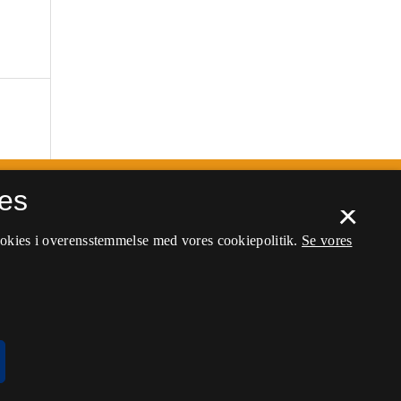
es
×
ookies i overensstemmelse med vores cookiepolitik.
Se vores