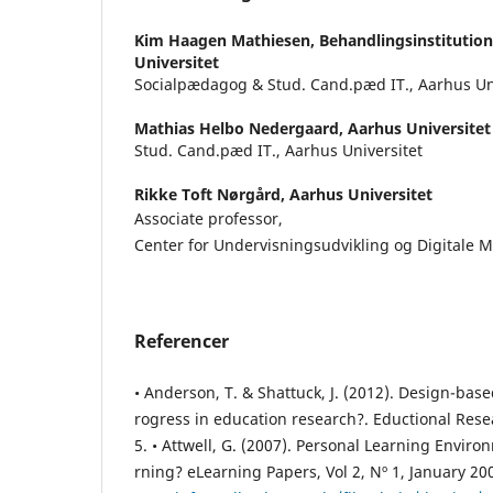
Kim Haagen Mathiesen,
Behandlingsinstitutio
Universitet
Socialpædagog & Stud. Cand.pæd IT., Aarhus Un
Mathias Helbo Nedergaard,
Aarhus Universitet
Stud. Cand.pæd IT., Aarhus Universitet
Rikke Toft Nørgård,
Aarhus Universitet
Associate professor,
Center for Undervisningsudvikling og Digitale 
Referencer
• Anderson, T. & Shattuck, J. (2012). Design-bas
rogress in education research?. Eductional Resea
5. • Attwell, G. (2007). Personal Learning Enviro
rning? eLearning Papers, Vol 2, Nº 1, January 2