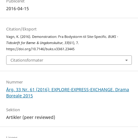
Publiceret
2016-04-15
Citation/Eksport
Vagn, K. (2016). Demonstration: Fra Bodystorm til Site-Specific.
BUKS -
Tidsskrift for Børne- & Ungdomskultur
,
33
(61), 7.
https://doi.org/10.7146/buks.v33i61.23445
Citationsformater
Nummer
Årg. 33 Nr. 61 (2016): EXPLORE-EXPRESS-EXCHANGE. Drama
Boreale 2015
Sektion
Artikler (peer reviewed)
Licens