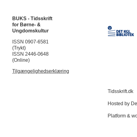
BUKS - Tidsskrift
for Børne- &
Ungdomskultur
ISSN 0907-6581
(Trykt)
ISSN 2446-0648
(Online)
Tilgængelighedserklæring