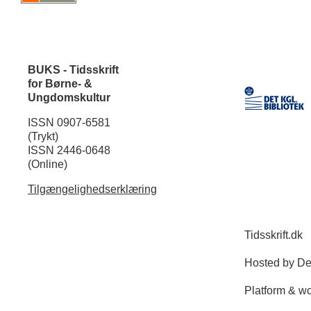
BUKS - Tidsskrift
for Børne- &
Ungdomskultur
ISSN 0907-6581
(Trykt)
ISSN 2446-0648
(Online)
Tilgængelighedserklæring