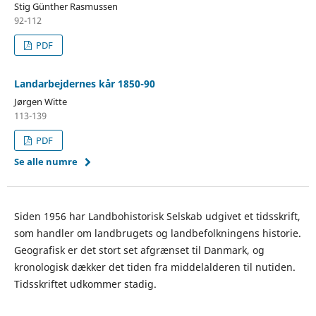
Stig Günther Rasmussen
92-112
PDF
Landarbejdernes kår 1850-90
Jørgen Witte
113-139
PDF
Se alle numre
Siden 1956 har Landbohistorisk Selskab udgivet et tidsskrift,
som handler om landbrugets og landbefolkningens historie.
Geografisk er det stort set afgrænset til Danmark, og
kronologisk dækker det tiden fra middelalderen til nutiden.
Tidsskriftet udkommer stadig.