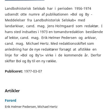
Landbohistorisk Selskab har i perioden 1956-1974
udsendt otte numre af publikationen »Bol og By -
Meddelelser fra Landbohistorisk Selskab« med
landarkivar, cand. mag. Jens Ho!mgaard som redaktør. I
hans sted indsattes i 1973 en tomandsredaktion bestående
af lektor, cand. mag. Erik Helmer Pedersen og arkivar,
cand. mag. Michael Hertz. Med redaktionsskiftet som
anledning har de nye redaktører forsøgt at afstikke en
linje for »Bol og By’s« virke i de kommende år. Derfor
skifter Bol og By til en ny række.
Publiceret:
1977-03-07
Artikler
Forord
Erik Helmer Pedersen, Michael Hertz