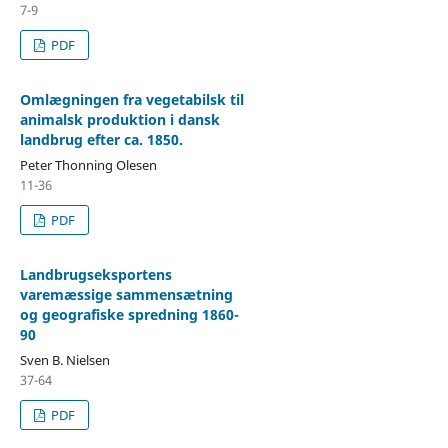
7-9
PDF
Omlægningen fra vegetabilsk til
animalsk produktion i dansk
landbrug efter ca. 1850.
Peter Thonning Olesen
11-36
PDF
Landbrugseksportens
varemæssige sammensætning
og geografiske spredning 1860-
90
Sven B. Nielsen
37-64
PDF