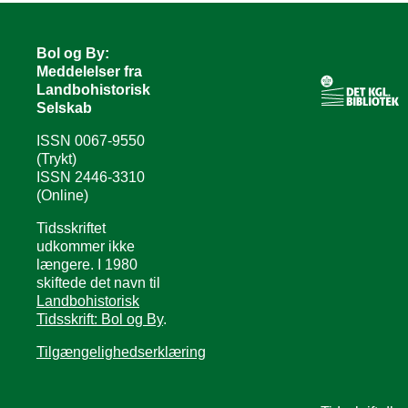
Bol og By:
Meddelelser fra
Landbohistorisk
Selskab
ISSN 0067-9550
(Trykt)
ISSN 2446-3310
(Online)
Tidsskriftet
udkommer ikke
længere. I 1980
skiftede det navn til
Landbohistorisk
Tidsskrift: Bol og By
.
Tilgængelighedserklæring