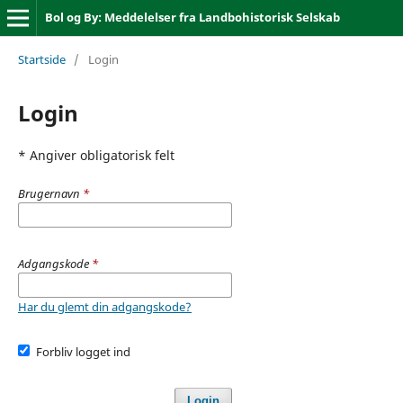
Bol og By: Meddelelser fra Landbohistorisk Selskab
Startside
/
Login
Login
* Angiver obligatorisk felt
Brugernavn
*
Adgangskode
*
Har du glemt din adgangskode?
Forbliv logget ind
Login