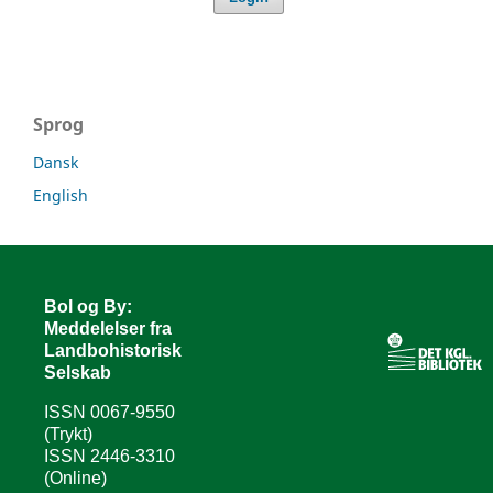
Sprog
Dansk
English
Bol og By:
Meddelelser fra
Landbohistorisk
Selskab
ISSN 0067-9550
(Trykt)
ISSN 2446-3310
(Online)