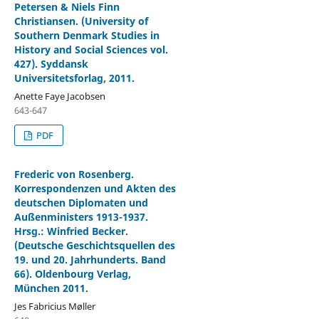
Petersen & Niels Finn
Christiansen. (University of
Southern Denmark Studies in
History and Social Sciences vol.
427). Syddansk
Universitetsforlag, 2011.
Anette Faye Jacobsen
643-647
PDF
Frederic von Rosenberg.
Korrespondenzen und Akten des
deutschen Diplomaten und
Außenministers 1913-1937.
Hrsg.: Winfried Becker.
(Deutsche Geschichtsquellen des
19. und 20. Jahrhunderts. Band
66). Oldenbourg Verlag,
München 2011.
Jes Fabricius Møller