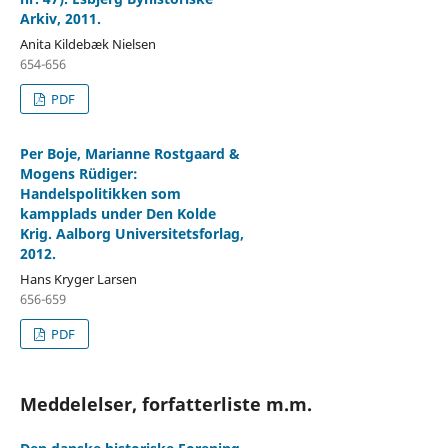
Arkiv, 2011.
Anita Kildebæk Nielsen
654-656
PDF
Per Boje, Marianne Rostgaard &
Mogens Rüdiger:
Handelspolitikken som
kampplads under Den Kolde
Krig. Aalborg Universitetsforlag,
2012.
Hans Kryger Larsen
656-659
PDF
Meddelelser, forfatterliste m.m.