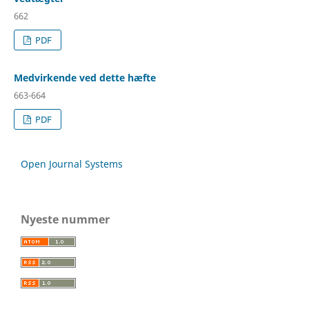
662
PDF
Medvirkende ved dette hæfte
663-664
PDF
Open Journal Systems
Nyeste nummer