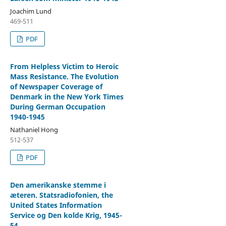
Joachim Lund
469-511
PDF
From Helpless Victim to Heroic
Mass Resistance. The Evolution
of Newspaper Coverage of
Denmark in the New York Times
During German Occupation
1940-1945
Nathaniel Hong
512-537
PDF
Den amerikanske stemme i
æteren. Statsradiofonien, the
United States Information
Service og Den kolde Krig, 1945-
54