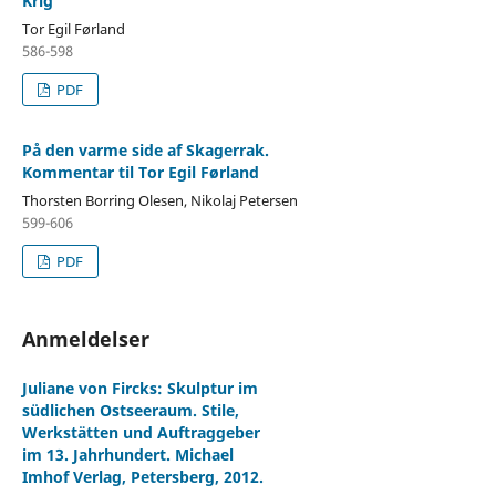
Krig
Tor Egil Førland
586-598
PDF
På den varme side af Skagerrak.
Kommentar til Tor Egil Førland
Thorsten Borring Olesen, Nikolaj Petersen
599-606
PDF
Anmeldelser
Juliane von Fircks: Skulptur im
südlichen Ostseeraum. Stile,
Werkstätten und Auftraggeber
im 13. Jahrhundert. Michael
Imhof Verlag, Petersberg, 2012.