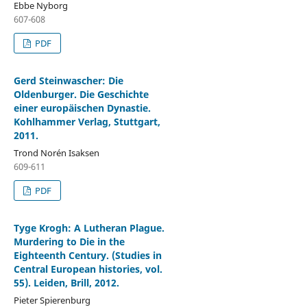
Ebbe Nyborg
607-608
PDF
Gerd Steinwascher: Die
Oldenburger. Die Geschichte
einer europäischen Dynastie.
Kohlhammer Verlag, Stuttgart,
2011.
Trond Norén Isaksen
609-611
PDF
Tyge Krogh: A Lutheran Plague.
Murdering to Die in the
Eighteenth Century. (Studies in
Central European histories, vol.
55). Leiden, Brill, 2012.
Pieter Spierenburg