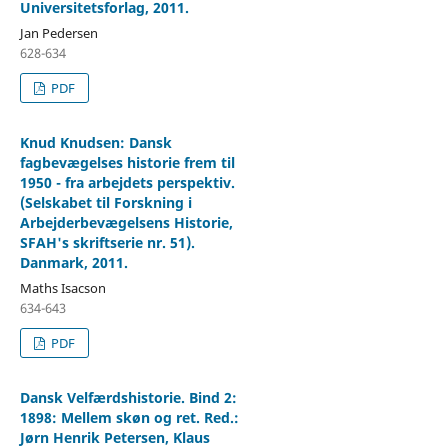
Universitetsforlag, 2011.
Jan Pedersen
628-634
PDF
Knud Knudsen: Dansk
fagbevægelses historie frem til
1950 - fra arbejdets perspektiv.
(Selskabet til Forskning i
Arbejderbevægelsens Historie,
SFAH's skriftserie nr. 51).
Danmark, 2011.
Maths Isacson
634-643
PDF
Dansk Velfærdshistorie. Bind 2:
1898: Mellem skøn og ret. Red.:
Jørn Henrik Petersen, Klaus