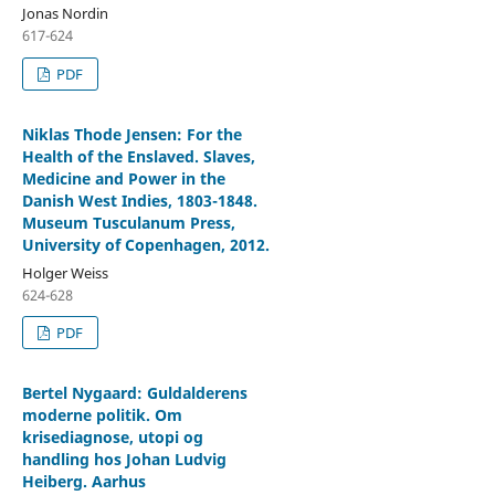
Jonas Nordin
617-624
PDF
Niklas Thode Jensen: For the
Health of the Enslaved. Slaves,
Medicine and Power in the
Danish West Indies, 1803-1848.
Museum Tusculanum Press,
University of Copenhagen, 2012.
Holger Weiss
624-628
PDF
Bertel Nygaard: Guldalderens
moderne politik. Om
krisediagnose, utopi og
handling hos Johan Ludvig
Heiberg. Aarhus