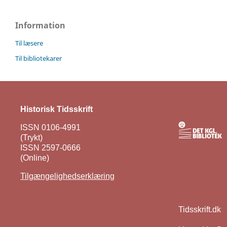
Information
Til læsere
Til bibliotekarer
Historisk Tidsskrift
ISSN 0106-4991
(Trykt)
ISSN 2597-0666
(Online)
Tilgængelighedserklæring