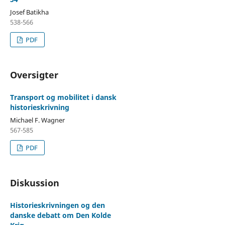
Josef Batikha
538-566
PDF
Oversigter
Transport og mobilitet i dansk
historieskrivning
Michael F. Wagner
567-585
PDF
Diskussion
Historieskrivningen og den
danske debatt om Den Kolde