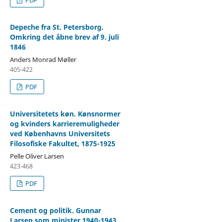
Depeche fra St. Petersborg.
Omkring det åbne brev af 9. juli
1846
Anders Monrad Møller
405-422
PDF
Universitetets køn. Kønsnormer
og kvinders karrieremuligheder
ved Københavns Universitets
Filosofiske Fakultet, 1875-1925
Pelle Oliver Larsen
423-468
PDF
Cement og politik. Gunnar
Larsen som minister 1940-1943