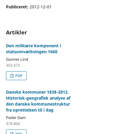
Publiceret:
2012-12-01
Artikler
Den militære komponent i
statsomvæltningen 1660
Gunner Lind
353-373
PDF
Danske kommuner 1838-2012.
Historisk-geografisk analyse af
den danske kommunestruktur
fra oprettelsen til i dag
Peder Dam
374-404
PDF