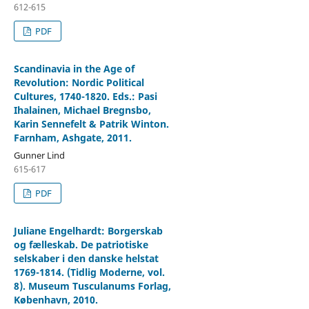
612-615
PDF
Scandinavia in the Age of
Revolution: Nordic Political
Cultures, 1740-1820. Eds.: Pasi
Ihalainen, Michael Bregnsbo,
Karin Sennefelt & Patrik Winton.
Farnham, Ashgate, 2011.
Gunner Lind
615-617
PDF
Juliane Engelhardt: Borgerskab
og fælleskab. De patriotiske
selskaber i den danske helstat
1769-1814. (Tidlig Moderne, vol.
8). Museum Tusculanums Forlag,
København, 2010.