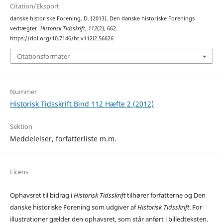
Citation/Eksport
danske historiske Forening, D. (2013). Den danske historiske Forenings
vedtægter.
Historisk Tidsskrift
,
112
(2), 662.
https://doi.org/10.7146/ht.v112i2.56626
Citationsformater
Nummer
Historisk Tidsskrift Bind 112 Hæfte 2 (2012)
Sektion
Meddelelser, forfatterliste m.m.
Licens
Ophavsret til bidrag i
Historisk Tidsskrift
tilhører forfatterne og Den
danske historiske Forening som udgiver af
Historisk Tidsskrift
. For
illustrationer gælder den ophavsret, som står anført i billedteksten.