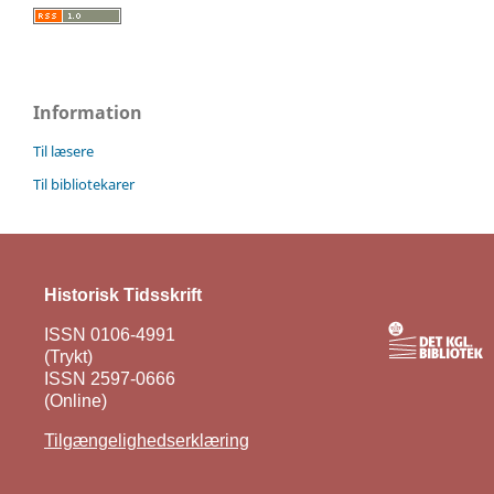
Information
Til læsere
Til bibliotekarer
Historisk Tidsskrift
ISSN 0106-4991
(Trykt)
ISSN 2597-0666
(Online)
Tilgængelighedserklæring