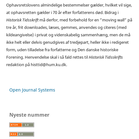
Ophavsretslovens almindelige bestemmelser gælder, hvilket vil sige,
at ophavsretten gælder i 70 år efter forfatterens død. Bidrag i
Historisk Tidsskrift
må derfor, med forbehold for en ”moving wall” på
tre år, frit downloades, læses, gemmes, anvendes og citeres (med
kildeangivelse) i privat og videnskabelig sammenhæng, men de må
ikke helt eller delvis genudgives af tredjepart, heller ikke i redigeret
form, uden tilladelse fra forfatterne og Den danske historiske
Forening. Henvendelse skal i så fald rettes til
Historisk Tidsskrifts
redaktion på histtid@hum.ku.dk.
Open Journal Systems
Nyeste nummer