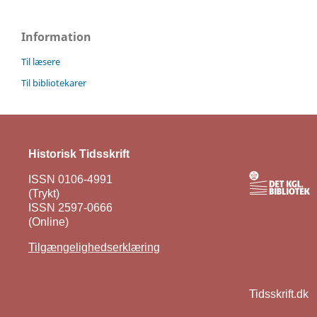
Information
Til læsere
Til bibliotekarer
Historisk Tidsskrift
ISSN 0106-4991
(Trykt)
ISSN 2597-0666
(Online)
Tilgængelighedserklæring