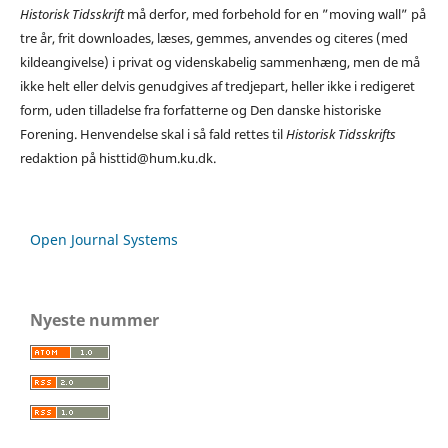
Historisk Tidsskrift
må derfor, med forbehold for en ”moving wall” på
tre år, frit downloades, læses, gemmes, anvendes og citeres (med
kildeangivelse) i privat og videnskabelig sammenhæng, men de må
ikke helt eller delvis genudgives af tredjepart, heller ikke i redigeret
form, uden tilladelse fra forfatterne og Den danske historiske
Forening. Henvendelse skal i så fald rettes til
Historisk Tidsskrifts
redaktion på histtid@hum.ku.dk.
Open Journal Systems
Nyeste nummer