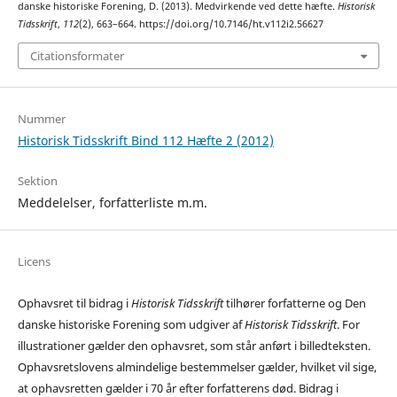
danske historiske Forening, D. (2013). Medvirkende ved dette hæfte.
Historisk
Tidsskrift
,
112
(2), 663–664. https://doi.org/10.7146/ht.v112i2.56627
Citationsformater
Nummer
Historisk Tidsskrift Bind 112 Hæfte 2 (2012)
Sektion
Meddelelser, forfatterliste m.m.
Licens
Ophavsret til bidrag i
Historisk Tidsskrift
tilhører forfatterne og Den
danske historiske Forening som udgiver af
Historisk Tidsskrift
. For
illustrationer gælder den ophavsret, som står anført i billedteksten.
Ophavsretslovens almindelige bestemmelser gælder, hvilket vil sige,
at ophavsretten gælder i 70 år efter forfatterens død. Bidrag i