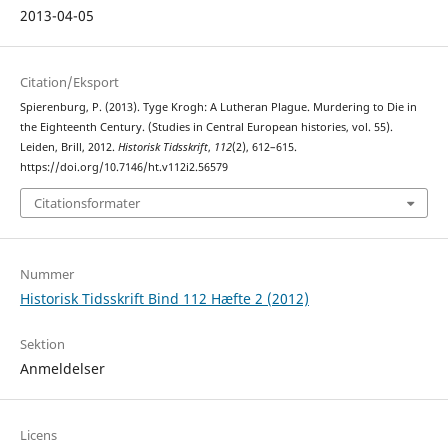
2013-04-05
Citation/Eksport
Spierenburg, P. (2013). Tyge Krogh: A Lutheran Plague. Murdering to Die in
the Eighteenth Century. (Studies in Central European histories, vol. 55).
Leiden, Brill, 2012.
Historisk Tidsskrift
,
112
(2), 612–615.
https://doi.org/10.7146/ht.v112i2.56579
Citationsformater
Nummer
Historisk Tidsskrift Bind 112 Hæfte 2 (2012)
Sektion
Anmeldelser
Licens