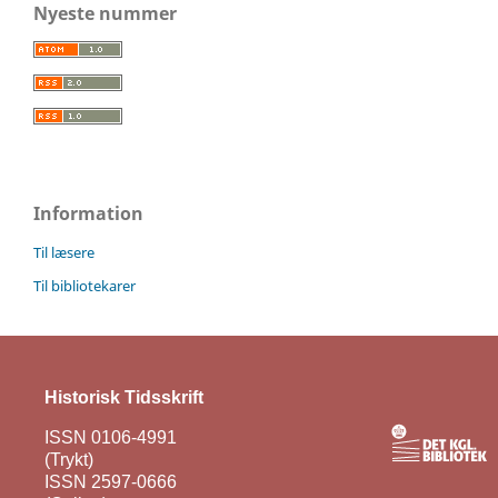
Nyeste nummer
Information
Til læsere
Til bibliotekarer
Historisk Tidsskrift
ISSN 0106-4991
(Trykt)
ISSN 2597-0666