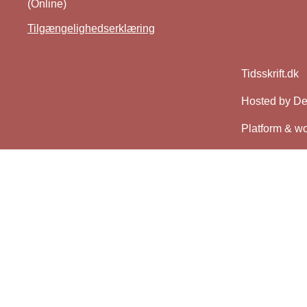
(Online)
Tilgængelighedserklæring