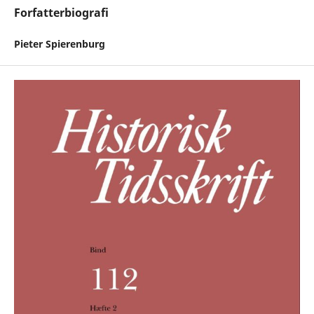
Forfatterbiografi
Pieter Spierenburg