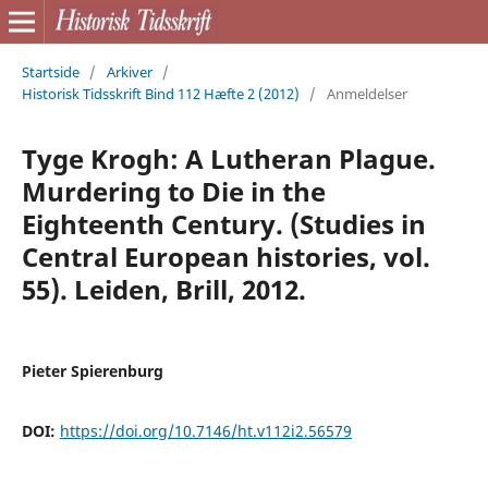
Startside
/
Arkiver
/
Historisk Tidsskrift Bind 112 Hæfte 2 (2012)
/
Anmeldelser
Tyge Krogh: A Lutheran Plague.
Murdering to Die in the
Eighteenth Century. (Studies in
Central European histories, vol.
55). Leiden, Brill, 2012.
Pieter Spierenburg
DOI:
https://doi.org/10.7146/ht.v112i2.56579