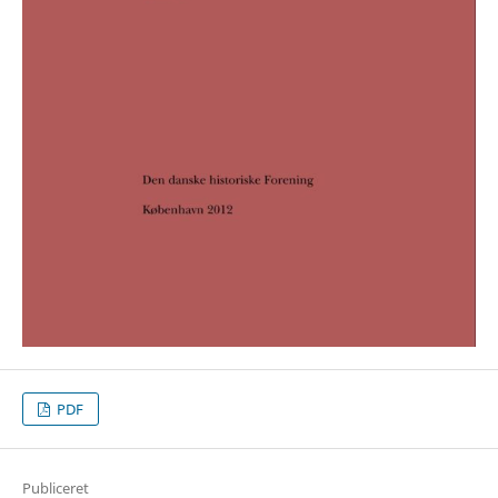
PDF
Publiceret