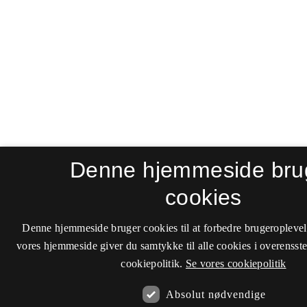
Denne hjemmeside bru
cookies
Denne hjemmeside bruger cookies til at forbedre brugeroplevel
vores hjemmeside giver du samtykke til alle cookies i overenss
cookiepolitik.
Se vores cookiepolitik
Absolut nødvendige