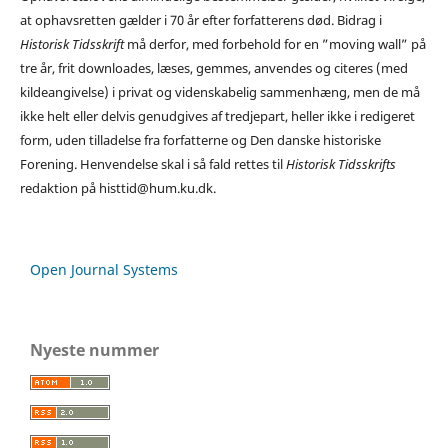
at ophavsretten gælder i 70 år efter forfatterens død. Bidrag i
Historisk Tidsskrift
må derfor, med forbehold for en ”moving wall” på
tre år, frit downloades, læses, gemmes, anvendes og citeres (med
kildeangivelse) i privat og videnskabelig sammenhæng, men de må
ikke helt eller delvis genudgives af tredjepart, heller ikke i redigeret
form, uden tilladelse fra forfatterne og Den danske historiske
Forening. Henvendelse skal i så fald rettes til
Historisk Tidsskrifts
redaktion på histtid@hum.ku.dk.
Open Journal Systems
Nyeste nummer