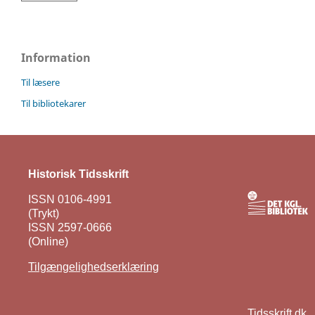
Information
Til læsere
Til bibliotekarer
Historisk Tidsskrift
ISSN 0106-4991
(Trykt)
ISSN 2597-0666
(Online)
Tilgængelighedserklæring