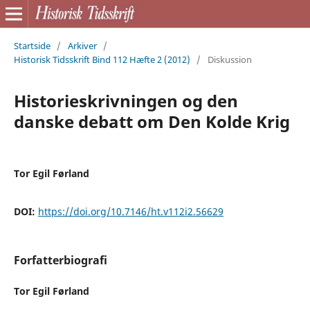
Startside
/
Arkiver
/
Historisk Tidsskrift Bind 112 Hæfte 2 (2012)
/
Diskussion
Historieskrivningen og den
danske debatt om Den Kolde Krig
Tor Egil Førland
DOI:
https://doi.org/10.7146/ht.v112i2.56629
Forfatterbiografi
Tor Egil Førland