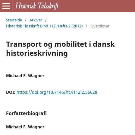
Startside
/
Arkiver
/
Historisk Tidsskrift Bind 112 Hæfte 2 (2012)
/
Oversigter
Transport og mobilitet i dansk
historieskrivning
Michael F. Wagner
DOI:
https://doi.org/10.7146/ht.v112i2.56628
Forfatterbiografi
Michael F. Wagner