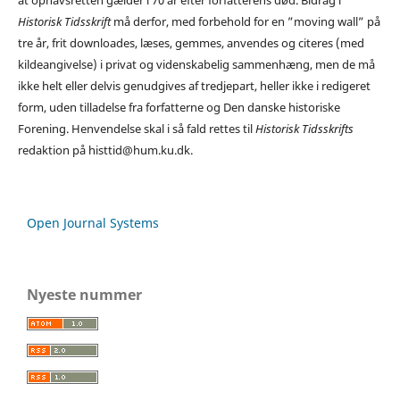
Historisk Tidsskrift
må derfor, med forbehold for en ”moving wall” på
tre år, frit downloades, læses, gemmes, anvendes og citeres (med
kildeangivelse) i privat og videnskabelig sammenhæng, men de må
ikke helt eller delvis genudgives af tredjepart, heller ikke i redigeret
form, uden tilladelse fra forfatterne og Den danske historiske
Forening. Henvendelse skal i så fald rettes til
Historisk Tidsskrifts
redaktion på histtid@hum.ku.dk.
Open Journal Systems
Nyeste nummer