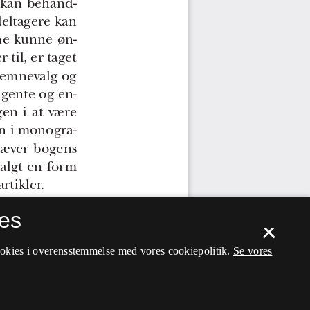
es
×
ookies i overensstemmelse med vores cookiepolitik.
Se vores