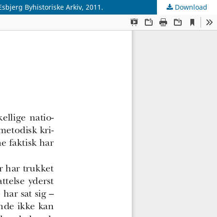
sbjerg Byhistoriske Arkiv, 2011.
Download