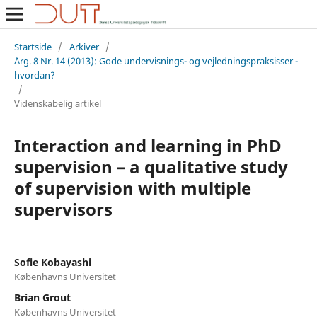
Startside
/
Arkiver
/
Årg. 8 Nr. 14 (2013): Gode undervisnings- og vejledningspraksisser -
hvordan?
/
Videnskabelig artikel
Interaction and learning in PhD
supervision – a qualitative study
of supervision with multiple
supervisors
Sofie Kobayashi
Københavns Universitet
Brian Grout
Københavns Universitet