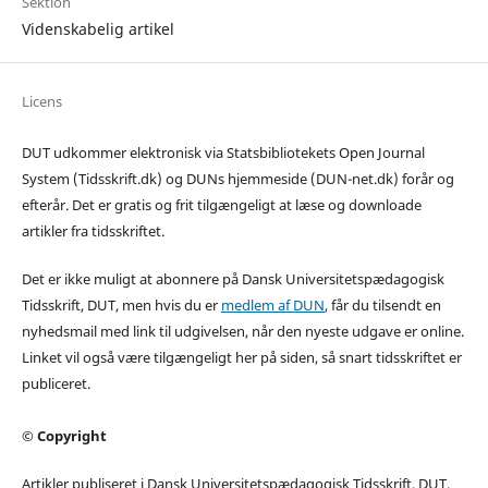
Sektion
Videnskabelig artikel
Licens
DUT udkommer elektronisk via Statsbibliotekets Open Journal
System (Tidsskrift.dk) og DUNs hjemmeside (DUN-net.dk) forår og
efterår. Det er gratis og frit tilgængeligt at læse og downloade
artikler fra tidsskriftet.
Det er ikke muligt at abonnere på Dansk Universitetspædagogisk
Tidsskrift, DUT, men hvis du er
medlem af DUN
, får du tilsendt en
nyhedsmail med link til udgivelsen, når den nyeste udgave er online.
Linket vil også være tilgængeligt her på siden, så snart tidsskriftet er
publiceret.
© Copyright
Artikler publiseret i Dansk Universitetspædagogisk Tidsskrift, DUT,