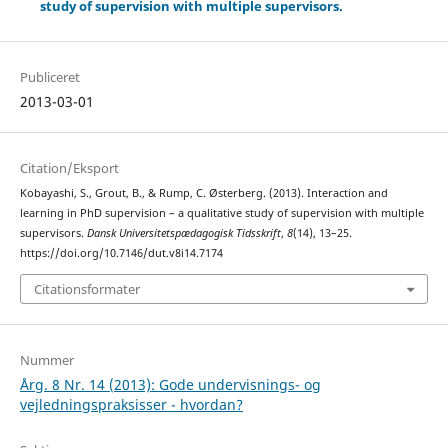
study of supervision with multiple supervisors.
Publiceret
2013-03-01
Citation/Eksport
Kobayashi, S., Grout, B., & Rump, C. Østerberg. (2013). Interaction and
learning in PhD supervision – a qualitative study of supervision with multiple
supervisors.
Dansk Universitetspædagogisk Tidsskrift
,
8
(14), 13–25.
https://doi.org/10.7146/dut.v8i14.7174
Citationsformater
Nummer
Årg. 8 Nr. 14 (2013): Gode undervisnings- og
vejledningspraksisser - hvordan?