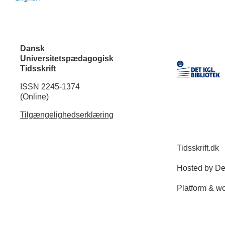
Dansk
Universitetspædagogisk
Tidsskrift
ISSN 2245-1374
(Online)
Tilgængelighedserklæring