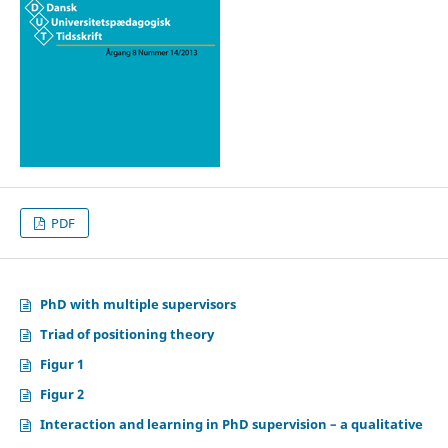
PDF
PhD with multiple supervisors
Triad of positioning theory
Figur 1
Figur 2
Interaction and learning in PhD supervision – a qualitative