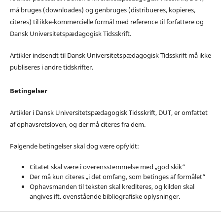
må bruges (downloades) og genbruges (distribueres, kopieres,
citeres) til ikke-kommercielle formål med reference til forfattere og
Dansk Universitetspædagogisk Tidsskrift.
Artikler indsendt til Dansk Universitetspædagogisk Tidsskrift må ikke
publiseres i andre tidskrifter.
Betingelser
Artikler i Dansk Universitetspædagogisk Tidsskrift, DUT, er omfattet
af ophavsretsloven, og der må citeres fra dem.
Følgende betingelser skal dog være opfyldt:
Citatet skal være i overensstemmelse med „god skik“
Der må kun citeres „i det omfang, som betinges af formålet“
Ophavsmanden til teksten skal krediteres, og kilden skal
angives ift. ovenstående bibliografiske oplysninger.