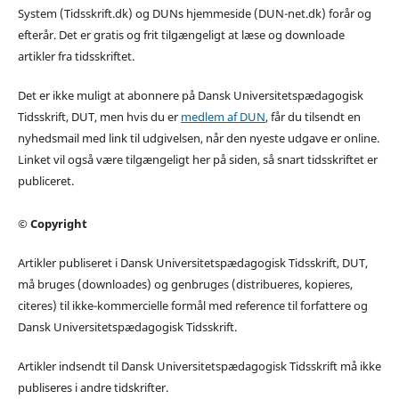
System (Tidsskrift.dk) og DUNs hjemmeside (DUN-net.dk) forår og
efterår. Det er gratis og frit tilgængeligt at læse og downloade
artikler fra tidsskriftet.
Det er ikke muligt at abonnere på Dansk Universitetspædagogisk
Tidsskrift, DUT, men hvis du er
medlem af DUN
, får du tilsendt en
nyhedsmail med link til udgivelsen, når den nyeste udgave er online.
Linket vil også være tilgængeligt her på siden, så snart tidsskriftet er
publiceret.
© Copyright
Artikler publiseret i Dansk Universitetspædagogisk Tidsskrift, DUT,
må bruges (downloades) og genbruges (distribueres, kopieres,
citeres) til ikke-kommercielle formål med reference til forfattere og
Dansk Universitetspædagogisk Tidsskrift.
Artikler indsendt til Dansk Universitetspædagogisk Tidsskrift må ikke
publiseres i andre tidskrifter.