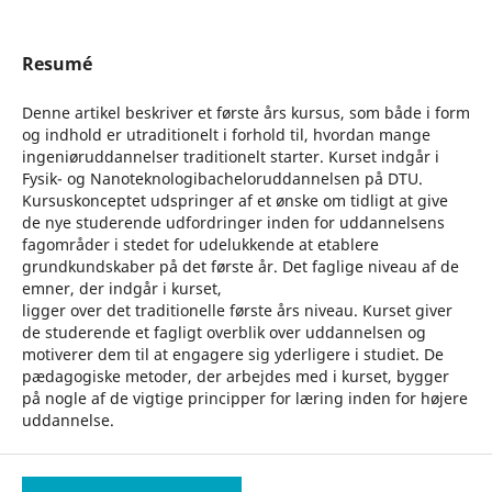
Resumé
Denne artikel beskriver et første års kursus, som både i form
og indhold er utraditionelt i forhold til, hvordan mange
ingeniøruddannelser traditionelt starter. Kurset indgår i
Fysik- og Nanoteknologibacheloruddannelsen på DTU.
Kursuskonceptet udspringer af et ønske om tidligt at give
de nye studerende udfordringer inden for uddannelsens
fagområder i stedet for udelukkende at etablere
grundkundskaber på det første år. Det faglige niveau af de
emner, der indgår i kurset,
ligger over det traditionelle første års niveau. Kurset giver
de studerende et fagligt overblik over uddannelsen og
motiverer dem til at engagere sig yderligere i studiet. De
pædagogiske metoder, der arbejdes med i kurset, bygger
på nogle af de vigtige principper for læring inden for højere
uddannelse.