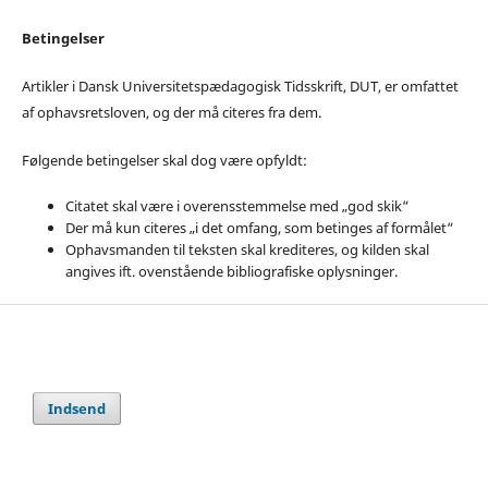
Betingelser
Artikler i Dansk Universitetspædagogisk Tidsskrift, DUT, er omfattet
af ophavsretsloven, og der må citeres fra dem.
Følgende betingelser skal dog være opfyldt:
Citatet skal være i overensstemmelse med „god skik“
Der må kun citeres „i det omfang, som betinges af formålet“
Ophavsmanden til teksten skal krediteres, og kilden skal
angives ift. ovenstående bibliografiske oplysninger.
Indsend