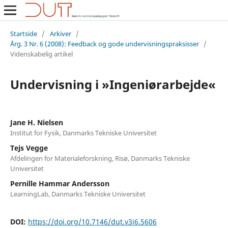
Startside
/
Arkiver
/
Årg. 3 Nr. 6 (2008): Feedback og gode undervisningspraksisser
/
Videnskabelig artikel
Undervisning i »Ingeniørarbejde«
Jane H. Nielsen
Institut for Fysik, Danmarks Tekniske Universitet
Tejs Vegge
Afdelingen for Materialeforskning, Risø, Danmarks Tekniske
Universitet
Pernille Hammar Andersson
LearningLab, Danmarks Tekniske Universitet
DOI:
https://doi.org/10.7146/dut.v3i6.5606